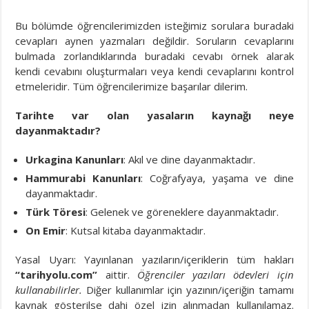
Bu bölümde öğrencilerimizden isteğimiz sorulara buradaki
cevapları aynen yazmaları değildir. Soruların cevaplarını
bulmada zorlandıklarında buradaki cevabı örnek alarak
kendi cevabını oluşturmaları veya kendi cevaplarını kontrol
etmeleridir. Tüm öğrencilerimize başarılar dilerim.
Tarihte var olan yasaların kaynağı neye
dayanmaktadır?
Urkagina Kanunları
: Akıl ve dine dayanmaktadır.
Hammurabi Kanunları
: Coğrafyaya, yaşama ve dine
dayanmaktadır.
Türk Töresi
: Gelenek ve göreneklere dayanmaktadır.
On Emir
: Kutsal kitaba dayanmaktadır.
Yasal Uyarı: Yayınlanan yazıların/içeriklerin tüm hakları
“tarihyolu.com”
aittir.
Öğrenciler yazıları ödevleri için
kullanabilirler.
Diğer kullanımlar için yazının/içeriğin tamamı
kaynak gösterilse dahi özel izin alınmadan kullanılamaz.