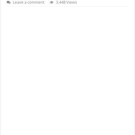
Leave a comment
3,448 Views