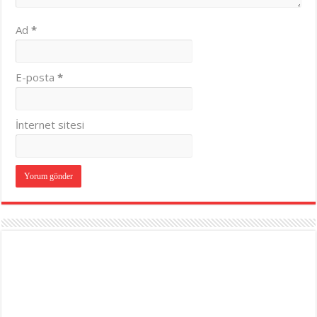
Ad
*
E-posta
*
İnternet sitesi