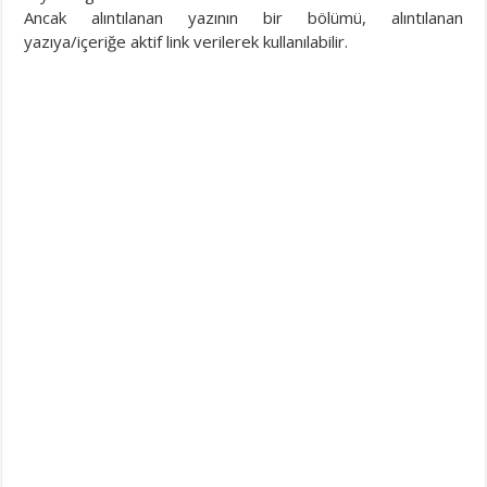
Ancak alıntılanan yazının bir bölümü, alıntılanan
yazıya/içeriğe aktif link verilerek kullanılabilir.