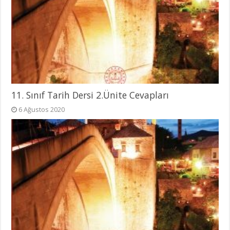
11. Sınıf Tarih Dersi 2.Ünite Cevapları
6 Ağustos 2020