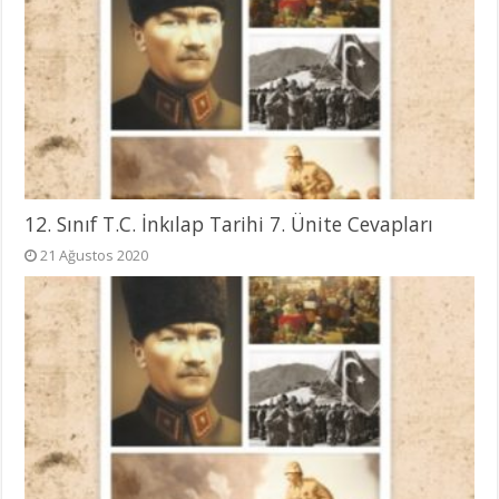
12. Sınıf T.C. İnkılap Tarihi 7. Ünite Cevapları
21 Ağustos 2020