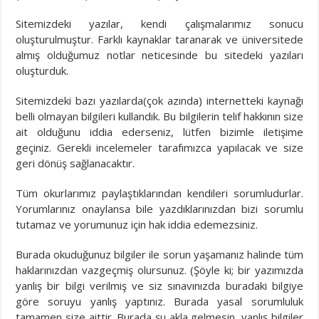
Sitemizdeki yazılar, kendi çalışmalarımız sonucu
oluşturulmuştur. Farklı kaynaklar taranarak ve üniversitede
almış olduğumuz notlar neticesinde bu sitedeki yazıları
oluşturduk.
Sitemizdeki bazı yazılarda(çok azında) internetteki kaynağı
belli olmayan bilgileri kullandık. Bu bilgilerin telif hakkının size
ait olduğunu iddia ederseniz, lütfen bizimle iletişime
geçiniz. Gerekli incelemeler tarafımızca yapılacak ve size
geri dönüş sağlanacaktır.
Tüm okurlarımız paylaştıklarından kendileri sorumludurlar.
Yorumlarınız onaylansa bile yazdıklarınızdan bizi sorumlu
tutamaz ve yorumunuz için hak iddia edemezsiniz.
Burada okuduğunuz bilgiler ile sorun yaşamanız halinde tüm
haklarınızdan vazgeçmiş olursunuz. (Şöyle ki; bir yazımızda
yanlış bir bilgi verilmiş ve siz sınavınızda buradaki bilgiye
göre soruyu yanlış yaptınız. Burada yasal sorumluluk
tamamen size aittir. Burada şu akla gelmesin, yanlış bilgiler