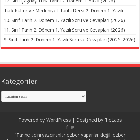
12. Sınıf Çağdaş Türk Tarihi 2. Dönem 1. Yazılı (2026)
Türk Kültür ve Medeniyet Tarihi Dersi 2. Dönem 1. Yazılı
10. Sınıf Tarih 2. Dönem 1. Yazılı Soru ve Cevapları (2026)
11. Sınıf Tarih 2. Dönem 1. Yazılı Soru ve Cevapları (2026)
9. Sınıf Tarih 2. Dönem 1. Yazılı Soru ve Cevapları (2025-2026)
Kategoriler
Kategoriler
Powered by
WordPress
| Designed by
TieLabs
"Tarihe adını yazdıranlar ezber yapanlar değil, ezber