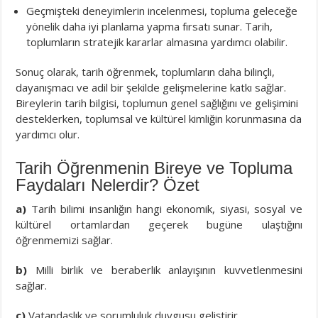
Geçmişteki deneyimlerin incelenmesi, topluma geleceğe
yönelik daha iyi planlama yapma fırsatı sunar. Tarih,
toplumların stratejik kararlar almasına yardımcı olabilir.
Sonuç olarak, tarih öğrenmek, toplumların daha bilinçli,
dayanışmacı ve adil bir şekilde gelişmelerine katkı sağlar.
Bireylerin tarih bilgisi, toplumun genel sağlığını ve gelişimini
desteklerken, toplumsal ve kültürel kimliğin korunmasına da
yardımcı olur.
Tarih Öğrenmenin Bireye ve Topluma
Faydaları Nelerdir? Özet
a)
Tarih bilimi insanlığın hangi ekonomik, siyasi, sosyal ve
kültürel ortamlardan geçerek bugüne ulaştığını
öğrenmemizi sağlar.
b)
Milli birlik ve beraberlik anlayışının kuvvetlenmesini
sağlar.
c)
Vatandaşlık ve sorumluluk duygusu geliştirir.