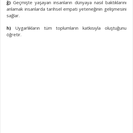
ğ)
Geçmişte yaşayan insanların dünyaya nasıl baktıklarını
anlamak insanlarda tarihsel empati yeteneğinin gelişmesini
sağlar.
h)
Uygarlıkların tüm toplumların katkısıyla oluştuğunu
öğretir.