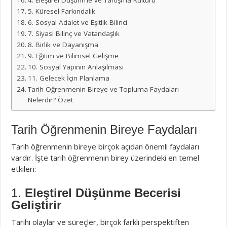
4. Eleştirel Düşünme ve Tartışma Kültürü
5. Küresel Farkındalık
6. Sosyal Adalet ve Eşitlik Bilinci
7. Siyasi Bilinç ve Vatandaşlık
8. Birlik ve Dayanışma
9. Eğitim ve Bilimsel Gelişme
10. Sosyal Yapının Anlaşılması
11. Gelecek İçin Planlama
Tarih Öğrenmenin Bireye ve Topluma Faydaları
Nelerdir? Özet
Tarih Öğrenmenin Bireye Faydaları
Tarih öğrenmenin bireye birçok açıdan önemli faydaları
vardır. İşte tarih öğrenmenin birey üzerindeki en temel
etkileri:
1.
Eleştirel Düşünme Becerisi
Geliştirir
Tarihi olaylar ve süreçler, birçok farklı perspektiften