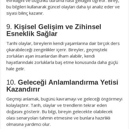
evrildiğini ve bugünkü duruma nasıl geldiğini öğretir. Birey,
bu bilgileri kullanarak güncel olayları daha iyi analiz eder ve
siyasi bilinç kazanır.
9.
Kişisel Gelişim ve Zihinsel
Esneklik Sağlar
Tarihi olaylar, bireylerin kendi yaşamlarına dair birçok ders
çıkarabileceği zenginlikler içerir. Bireyler, geçmişteki
zorlukları aşan insanlardan ilham alabilir, kendi
hayatlarındaki zorluklarla baş etme konusunda daha güçlü
hale gelir.
10.
Geleceği Anlamlandırma Yetisi
Kazandırır
Geçmişi anlamak, bugünü kavramayı ve geleceği öngörmeyi
kolaylaştırır. Tarih, olaylar ve trendlerin tekrar eden
doğasını gösterir. Bu bilgi, bireyin gelecekte olabilecek
olası senaryoları tahmin etmesine ve bunlara hazırlıklı
olmasına yardımcı olur.