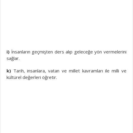
i)
İnsanların geçmişten ders alıp geleceğe yön vermelerini
sağlar.
k)
Tarih, insanlara, vatan ve millet kavramları ile milli ve
kültürel değerleri öğretir.