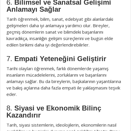
6.
Bilimsel ve Sanatsal Gelişimi
Anlamayı Sağlar
Tarih öğrenmek, bilim, sanat, edebiyat gibi alanlardaki
gelişmeleri daha iyi anlamaya yardımcı olur. Bireyler,
geçmiş dönemlerin sanat ve bilimdeki başarılarını
kavradıkça, insanlığın gelişim süreçlerini ve bugün elde
edilen birikimi daha iyi değerlendirebilirler.
7.
Empati Yeteneğini Geliştirir
Tarihi olayları öğrenmek, farklı dönemlerde yaşamış
insanların mücadelelerini, zorluklarını ve başarılarını
anlamayı sağlar. Bu da bireylerin, başkalarının yaşantılarına
ve bakış açılarına daha fazla empati ile yaklaşmasını teşvik
eder.
8.
Siyasi ve Ekonomik Bilinç
Kazandırır
Tarih, siyasi sistemlerin, ideolojilerin, ekonomilerin nasıl