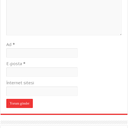
Ad
*
E-posta
*
İnternet sitesi