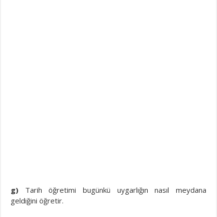
g)
Tarih öğretimi bugünkü uygarlığın nasıl meydana
geldiğini öğretir.