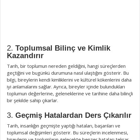
2.
Toplumsal Bilinç ve Kimlik
Kazandırır
Tarih, bir toplumun nereden geldiğini, hangi süreçlerden
geçtiğini ve bugünkü durumuna nasıl ulaştığını gösterir. Bu
bilgi, bireylerin kendi kimliklerini ve kültürel kökenlerini daha
iyi anlamalarını sağlar. Ayrıca, bireyler içinde bulundukları
toplumun değerlerine, geleneklerine ve tarihine daha bilinçli
bir şekilde sahip çıkarlar.
3.
Geçmiş Hatalardan Ders Çıkarılır
Tarih, insanlığın geçmişte yaptığı hataları, başarıları ve
toplumsal değişimleri gösterir. Bu süreçlerin incelenmesi,
bireylerin ve toplumların gelecekte benzer hataları tekrar