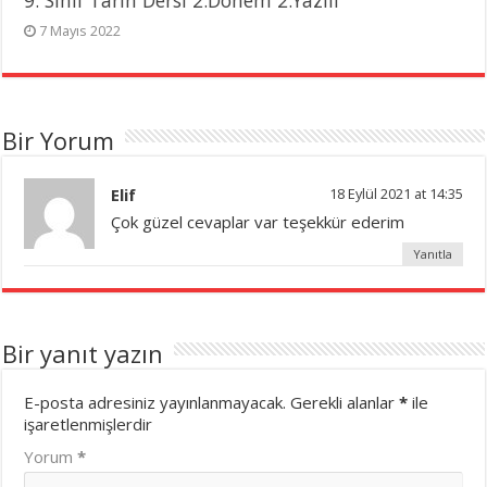
7 Mayıs 2022
Bir Yorum
Elif
18 Eylül 2021 at 14:35
Çok güzel cevaplar var teşekkür ederim
Yanıtla
Bir yanıt yazın
E-posta adresiniz yayınlanmayacak.
Gerekli alanlar
*
ile
işaretlenmişlerdir
Yorum
*