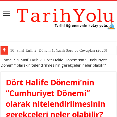
10. Sınıf Tarih 2. Dönem 1. Yazılı Soru ve Cevapları (2026)
11. Sınıf Tarih 2. Dönem 1. Yazılı Soru ve Cevapları (2026)
Home
/
9. Sınıf Tarih
/
Dört Halife Dönemi’nin “Cumhuriyet
Dönemi” olarak nitelendirilmesinin gerekçeleri neler olabilir?
Dört Halife Dönemi’nin
“Cumhuriyet Dönemi”
olarak nitelendirilmesinin
gerekçeleri neler olabilir?