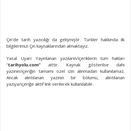
Çin’de tarih yazıcılığı da gelişmiştir. Türkler hakkında ilk
bilgilerimizi Çin kaynaklarından almaktayız.
Yasal Uyarı: Yayınlanan yazıların/içeriklerin tüm hakları
“
tarihyolu.com”
aittir. Kaynak gösterilse dahi
yazının/içeriğin tamamı özel izin alınmadan kullanılamaz.
Ancak alıntılanan yazının bir bölümü, alıntılanan
yazıya/içeriğe aktif link verilerek kullanılabilir.