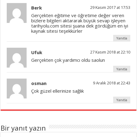
Berk
29 Kasım 2017 at 17:53
Gerçekten eğitime ve öğretime değer veren
bizlere bilgileri aktararak büyük sevap işleyen
tarihyolu.com sitesi şuana dek gördüğüm en iyi
kaynak sitesi teşekkürler
Yanıtla
Ufuk
27 Kasım 2018 at 22:10
Gerçekten çok yardımcı oldu saolun
Yanıtla
osman
9 Aralık 2018 at 22:43
Çok güzel ellerinize sağlık
Yanıtla
Bir yanıt yazın