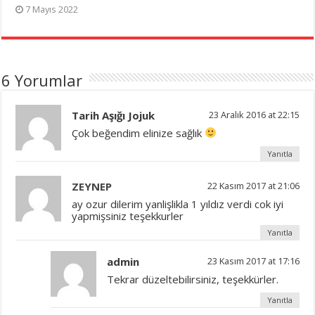
7 Mayıs 2022
6 Yorumlar
Tarih Aşığı Jojuk
23 Aralık 2016 at 22:15
Çok beğendim elinize sağlık
Yanıtla
ZEYNEP
22 Kasım 2017 at 21:06
ay ozur dilerim yanlişlikla 1 yıldız verdi cok iyi
yapmişsiniz teşekkurler
Yanıtla
admin
23 Kasım 2017 at 17:16
Tekrar düzeltebilirsiniz, teşekkürler.
Yanıtla