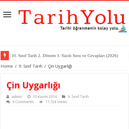
10. Sınıf Tarih 2. Dönem 1. Yazılı Soru ve Cevapları (2026)
Home
/
9. Sınıf Tarih
/
Çin Uygarlığı
Çin Uygarlığı
admin
15 Kasım 2014
9. Sınıf Tarih
6 Comments
17,724 Views