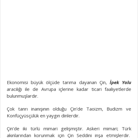
Ekonomisi büyük ölçüde tarıma dayanan Çin,
İpek Yolu
aracılığı ile de Avrupa içlerine kadar ticari faaliyetlerde
bulunmuşlardır.
Çok tanrı inanışının olduğu Çin’de Taoizm, Budizm ve
Konfüçyüsçülük en yaygın dinlerdir.
Çin’de iki türlü mimari gelişmiştir. Askeri mimari; Türk
akınlarından korunmak için Çin Seddini inşa etmişlerdir.