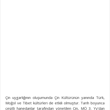
Çin uygarlığının oluşumunda Çin Kültürünün yanında Türk,
Moğol ve Tibet kültürleri de etkili olmuştur. Tarih boyunca
çeşitli hanedanlar tarafından yönetilen Çin, MÖ 3. Yy’dan