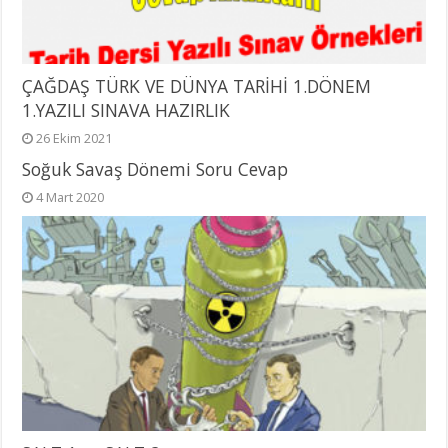
ÇAĞDAŞ TÜRK VE DÜNYA TARİHİ 1.DÖNEM
1.YAZILI SINAVA HAZIRLIK
26 Ekim 2021
Soğuk Savaş Dönemi Soru Cevap
4 Mart 2020