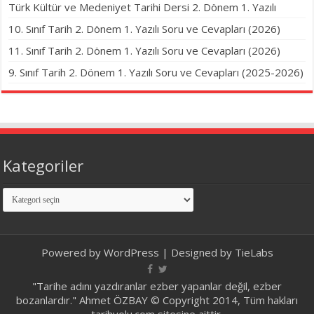
Türk Kültür ve Medeniyet Tarihi Dersi 2. Dönem 1. Yazılı
10. Sınıf Tarih 2. Dönem 1. Yazılı Soru ve Cevapları (2026)
11. Sınıf Tarih 2. Dönem 1. Yazılı Soru ve Cevapları (2026)
9. Sınıf Tarih 2. Dönem 1. Yazılı Soru ve Cevapları (2025-2026)
Kategoriler
Kategoriler
Powered by
WordPress
| Designed by
TieLabs
"Tarihe adını yazdıranlar ezber yapanlar değil, ezber
bozanlardır." Ahmet ÖZBAY © Copyright 2014, Tüm hakları
tarihyolu.com sitesine aittir.