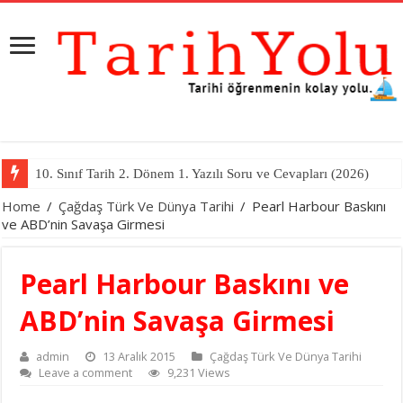
10. Sınıf Tarih 2. Dönem 1. Yazılı Soru ve Cevapları (2026)
Home
/
Çağdaş Türk Ve Dünya Tarihi
/
Pearl Harbour Baskını
ve ABD’nin Savaşa Girmesi
Pearl Harbour Baskını ve
ABD’nin Savaşa Girmesi
admin
13 Aralık 2015
Çağdaş Türk Ve Dünya Tarihi
Leave a comment
9,231 Views