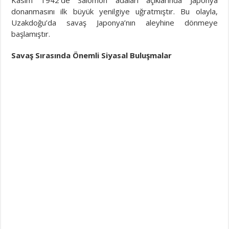
Kasım 1942’de Salomon adaları açıklarında Japonya
donanmasını ilk büyük yenilgiye uğratmıştır. Bu olayla,
Uzakdoğu’da savaş Japonya’nın aleyhine dönmeye
başlamıştır.
Savaş Sırasında Önemli Siyasal Buluşmalar