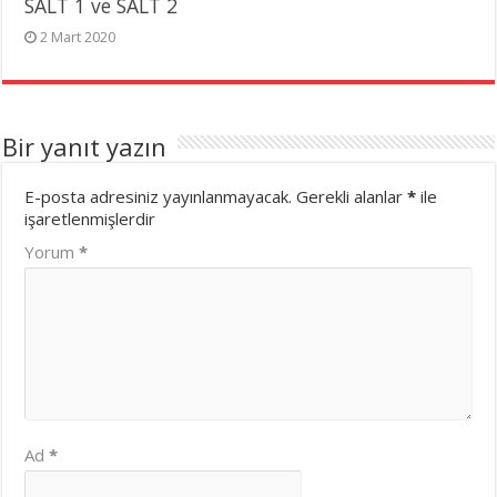
SALT 1 ve SALT 2
2 Mart 2020
Bir yanıt yazın
E-posta adresiniz yayınlanmayacak.
Gerekli alanlar
*
ile
işaretlenmişlerdir
Yorum
*
Ad
*