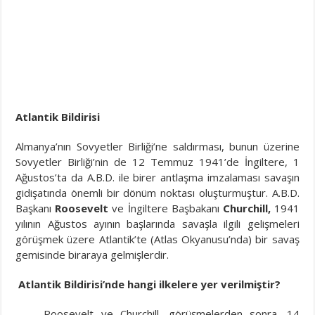
Atlantik Bildirisi
Almanya’nın Sovyetler Birliği’ne saldırması, bunun üzerine
Sovyetler Birliği’nin de 12 Temmuz 1941’de İngiltere, 1
Ağustos’ta da A.B.D. ile birer antlaşma imzalaması savaşın
gidişatında önemli bir dönüm noktası oluşturmuştur. A.B.D.
Başkanı
Roosevelt
ve İngiltere Başbakanı
Churchill,
1941
yılının Ağustos ayının başlarında savaşla ilgili gelişmeleri
görüşmek üzere Atlantik’te (Atlas Okyanusu’nda) bir savaş
gemisinde biraraya gelmişlerdir.
Atlantik Bildirisi’nde hangi ilkelere yer verilmiştir?
Roosevelt ve Churchill, görüşmelerden sonra, 14