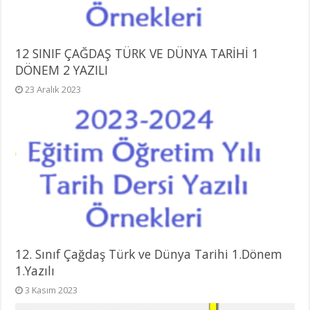
12 SINIF ÇAĞDAŞ TÜRK VE DÜNYA TARİHİ 1
DÖNEM 2 YAZILI
23 Aralık 2023
12. Sınıf Çağdaş Türk ve Dünya Tarihi 1.Dönem
1.Yazılı
3 Kasım 2023