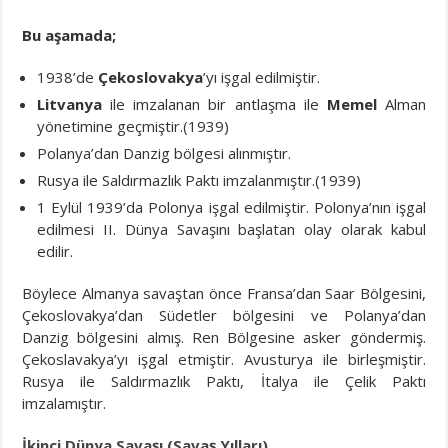
Bu aşamada;
1938’de
Çekoslovakya
’yı işgal edilmiştir.
Litvanya
ile imzalanan bir antlaşma ile
Memel
Alman
yönetimine geçmiştir.(1939)
Polanya’dan Danzig bölgesi alınmıştır.
Rusya ile Saldırmazlık Paktı imzalanmıştır.(1939)
1 Eylül 1939’da Polonya işgal edilmiştir. Polonya’nın işgal
edilmesi II. Dünya Savaşını başlatan olay olarak kabul
edilir.
Böylece Almanya savaştan önce Fransa’dan Saar Bölgesini,
Çekoslovakya’dan Südetler bölgesini ve Polanya’dan
Danzig bölgesini almış. Ren Bölgesine asker göndermiş.
Çekoslavakya’yı işgal etmiştir. Avusturya ile birleşmiştir.
Rusya ile Saldırmazlık Paktı, İtalya ile Çelik Paktı
imzalamıştır.
İkinci Dünya Savaşı (Savaş Yılları)