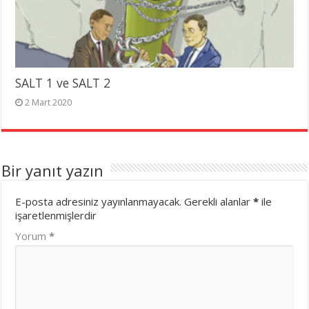
SALT 1 ve SALT 2
2 Mart 2020
Bir yanıt yazın
E-posta adresiniz yayınlanmayacak.
Gerekli alanlar
*
ile
işaretlenmişlerdir
Yorum
*