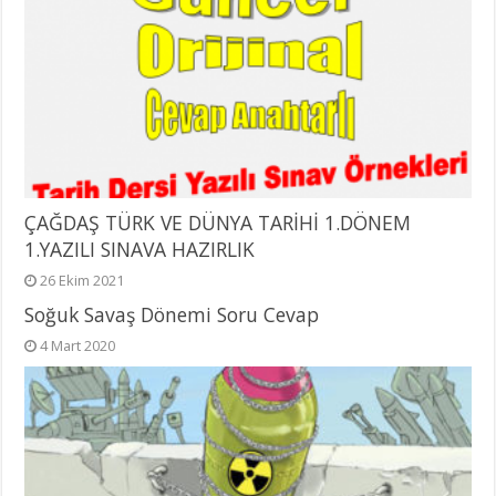
ÇAĞDAŞ TÜRK VE DÜNYA TARİHİ 1.DÖNEM
1.YAZILI SINAVA HAZIRLIK
26 Ekim 2021
Soğuk Savaş Dönemi Soru Cevap
4 Mart 2020