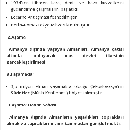
1934’ten itibaren kara, deniz ve hava kuvvetlerini
güçlendirme çalışmalarını başlatıldı.
Locarno Antlaşması feshedilmiştir.
Berlin-Roma-Tokyo Mihveri kurulmuştur.
2.Aşama
Almanya dışında yaşayan Almanları, Almanya çatısı
altında toplayarak ulus devlet ilkesinin
gerçekleştirilmesi.
Bu aşamada;
3,5 milyon Alman yaşamakta olduğu Çekoslovakya’nın
Südetler
(Münih Konferansı) bölgesi alınmıştır.
3.Aşama: Hayat Sahası
Almanya dışında Almanların yaşadıkları toprakları
almak ve topraklarını sınır tanımadan genişletmekti.