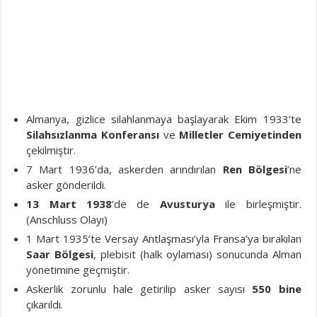
Almanya, gizlice silahlanmaya başlayarak Ekim 1933’te
Silahsızlanma Konferansı
ve
Milletler Cemiyetinden
çekilmiştir.
7 Mart 1936’da, askerden arındırılan
Ren Bölgesi
’ne
asker gönderildi.
13 Mart 1938
’de de
Avusturya
ile birleşmiştir.
(Anschluss Olayı)
1 Mart 1935’te Versay Antlaşması’yla Fransa’ya bırakılan
Saar Bölgesi
, plebisit (halk oylaması) sonucunda Alman
yönetimine geçmiştir.
Askerlik zorunlu hale getirilip asker sayısı
550 bine
çıkarıldı.