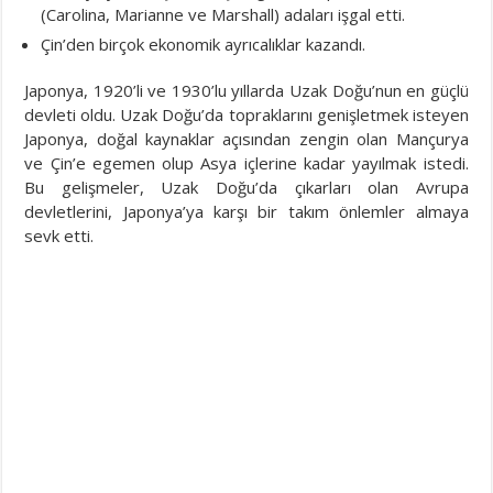
(Carolina, Marianne ve Marshall) adaları işgal etti.
Çin’den birçok ekonomik ayrıcalıklar kazandı.
Japonya, 1920’li ve 1930’lu yıllarda Uzak Doğu’nun en güçlü
devleti oldu. Uzak Doğu’da topraklarını genişletmek isteyen
Japonya, doğal kaynaklar açısından zengin olan Mançurya
ve Çin’e egemen olup Asya içlerine kadar yayılmak istedi.
Bu gelişmeler, Uzak Doğu’da çıkarları olan Avrupa
devletlerini, Japonya’ya karşı bir takım önlemler almaya
sevk etti.