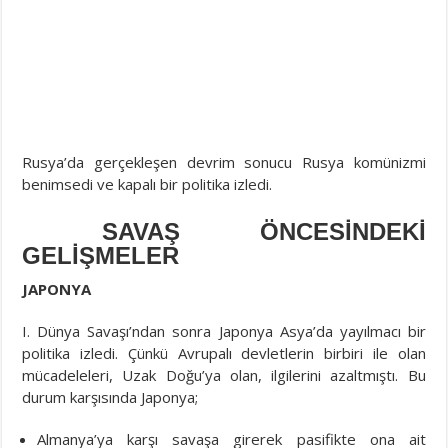
Rusya’da gerçekleşen devrim sonucu Rusya komünizmi
benimsedi ve kapalı bir politika izledi.
SAVAŞ ÖNCESİNDEKİ
GELİŞMELER
JAPONYA
I. Dünya Savaşı’ndan sonra Japonya Asya’da yayılmacı bir
politika izledi. Çünkü Avrupalı devletlerin birbiri ile olan
mücadeleleri, Uzak Doğu’ya olan, ilgilerini azaltmıştı. Bu
durum karşısında Japonya;
Almanya’ya karşı savaşa girerek pasifikte ona ait