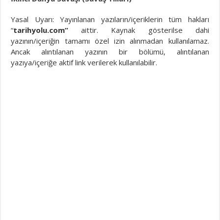
Yasal Uyarı: Yayınlanan yazıların/içeriklerin tüm hakları
“
tarihyolu.com”
aittir. Kaynak gösterilse dahi
yazının/içeriğin tamamı özel izin alınmadan kullanılamaz.
Ancak alıntılanan yazının bir bölümü, alıntılanan
yazıya/içeriğe aktif link verilerek kullanılabilir.