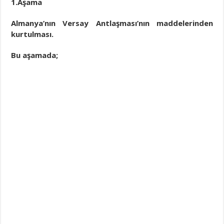
1.Aşama
Almanya’nın Versay Antlaşması’nın maddelerinden
kurtulması.
Bu aşamada;