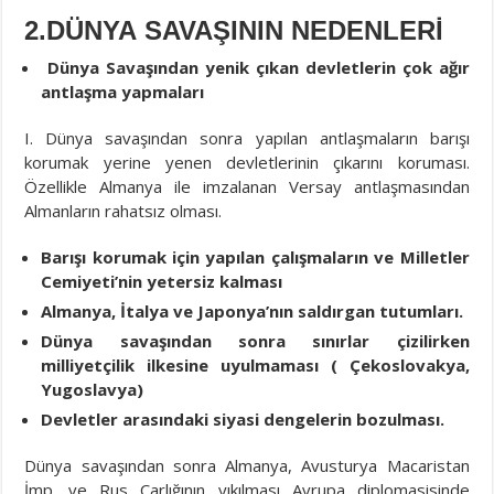
2.DÜNYA SAVAŞININ NEDENLERİ
Dünya Savaşından yenik çıkan devletlerin çok ağır
antlaşma yapmaları
I. Dünya savaşından sonra yapılan antlaşmaların barışı
korumak yerine yenen devletlerinin çıkarını koruması.
Özellikle Almanya ile imzalanan Versay antlaşmasından
Almanların rahatsız olması.
Barışı korumak için yapılan çalışmaların ve
Milletler
Cemiyeti’nin yetersiz kalması
Almanya, İtalya
ve Japonya’nın saldırgan tutumları.
Dünya savaşından sonra sınırlar
çizilirken
milliyetçilik ilkesine uyulmaması
( Çekoslovakya,
Yugoslavya)
Devletler arasındaki siyasi dengelerin bozulması.
Dünya savaşından sonra Almanya, Avusturya Macaristan
İmp. ve Rus Çarlığının yıkılması Avrupa diplomasisinde