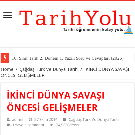
11. Sınıf Tarih 2. Dönem 1. Yazılı Soru ve Cevapları (2026)
Home
/
Çağdaş Türk Ve Dünya Tarihi
/
İKİNCİ DÜNYA SAVAŞI
ÖNCESİ GELİŞMELER
İKİNCİ DÜNYA SAVAŞI
ÖNCESİ GELİŞMELER
admin
27 Ekim 2014
Çağdaş Türk Ve Dünya Tarihi
Leave a comment
24,989 Views