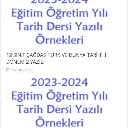
12 SINIF ÇAĞDAŞ TÜRK VE DÜNYA TARİHİ 1
DÖNEM 2 YAZILI
23 Aralık 2023