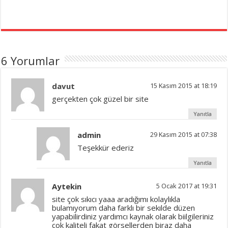
6 Yorumlar
davut
15 Kasım 2015 at 18:19
gerçekten çok güzel bir site
Yanıtla
admin
29 Kasım 2015 at 07:38
Teşekkür ederiz
Yanıtla
Aytekin
5 Ocak 2017 at 19:31
site çok sıkıcı yaaa aradığımı kolaylıkla
bulamıyorum daha farklı bir sekılde düzen
yapabilirdiniz yardımcı kaynak olarak biilgileriniz
çok kaliteli fakat görsellerden biraz daha