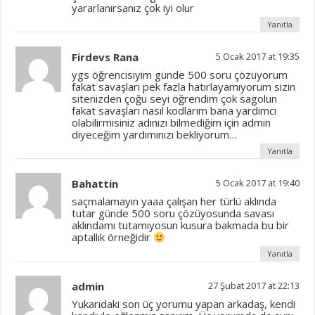
yararlanırsanız çok iyi olur
Yanıtla
Firdevs Rana
5 Ocak 2017 at 19:35
ygs öğrencisiyim günde 500 soru çözüyorum
fakat savaşları pek fazla hatırlayamıyorum sizin
sitenizden çoğu seyi öğrendim çok sagolun
fakat savaşları nasıl kodlarım bana yardımcı
olabilirmisiniz adınızı bilmediğim için admin
diyeceğim yardımınızı bekliyorum…
Yanıtla
Bahattin
5 Ocak 2017 at 19:40
saçmalamayın yaaa çalışan her türlü aklında
tutar günde 500 soru çözüyosunda savası
aklındamı tutamıyosun kusura bakmada bu bir
aptallık örneğidir
Yanıtla
admin
27 Şubat 2017 at 22:13
Yukarıdaki son üç yorumu yapan arkadaş, kendi