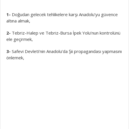
1-
Doğudan gelecek tehlikelere karşı Anadolu’yu güvence
altına almak,
2-
Tebriz-Halep ve Tebriz-Bursa İpek Yolu’nun kontrolünü
ele geçirmek,
3-
Safevi Devleti’nin Anadolu’da Şii propagandası yapmasını
önlemek,