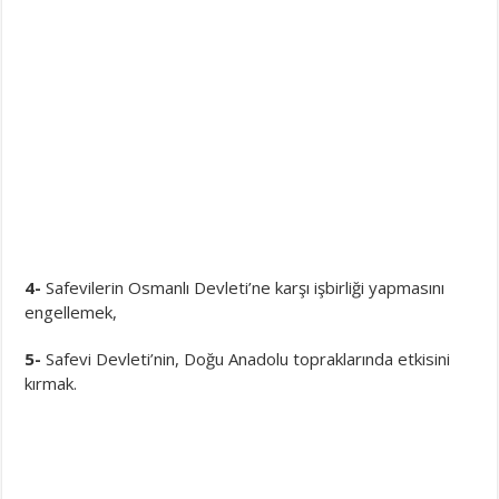
4-
Safevilerin Osmanlı Devleti’ne karşı işbirliği yapmasını
engellemek,
5-
Safevi Devleti’nin, Doğu Anadolu topraklarında etkisini
kırmak.