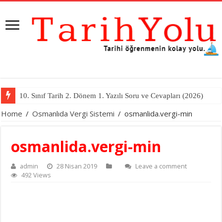
10. Sınıf Tarih 2. Dönem 1. Yazılı Soru ve Cevapları (2026)
Home
/
Osmanlıda Vergi Sistemi
/
osmanlida.vergi-min
osmanlida.vergi-min
admin
28 Nisan 2019
Leave a comment
492 Views