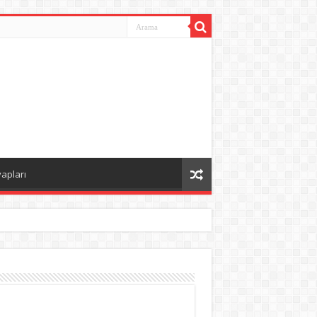
vapları