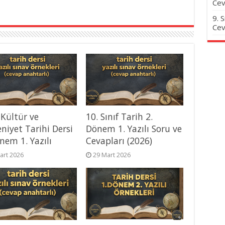
Cev
9. 
Cev
 Kültür ve
10. Sınıf Tarih 2.
niyet Tarihi Dersi
Dönem 1. Yazılı Soru ve
nem 1. Yazılı
Cevapları (2026)
art 2026
29 Mart 2026