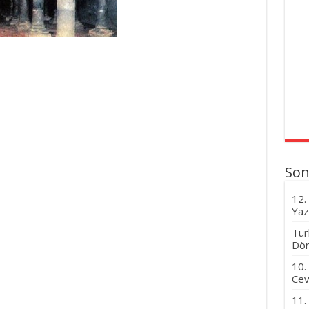
Son
12.
Yaz
Tür
Dön
10.
Cev
11.