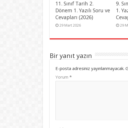
11. Sınıf Tarih 2.
9. Sı
Dönem 1. Yazılı Soru ve
1. Ya
Cevapları (2026)
Ceva
29 Mart 2026
29 M
Bir yanıt yazın
E-posta adresiniz yayınlanmayacak.
G
Yorum
*