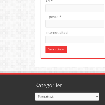
Ad
*
E-posta
*
İnternet sitesi
Kategoriler
Kategoriler