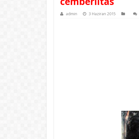
cemberlitas
admin
3 Haziran 2015