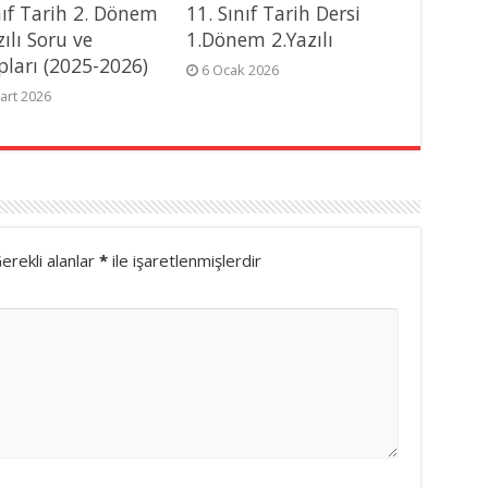
nıf Tarih 2. Dönem
11. Sınıf Tarih Dersi
zılı Soru ve
1.Dönem 2.Yazılı
pları (2025-2026)
6 Ocak 2026
art 2026
erekli alanlar
*
ile işaretlenmişlerdir