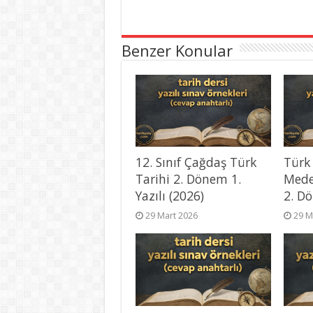
Benzer Konular
12. Sınıf Çağdaş Türk
Türk
Tarihi 2. Dönem 1.
Mede
Yazılı (2026)
2. Dö
29 Mart 2026
29 M