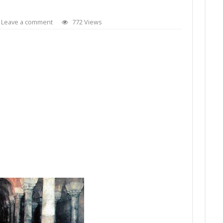
Leave a comment
772 Views