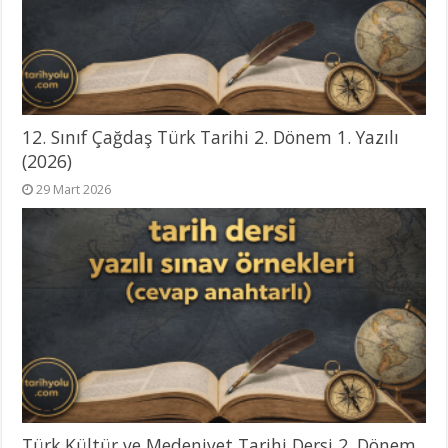
12. Sınıf Çağdaş Türk Tarihi 2. Dönem 1. Yazılı
(2026)
29 Mart 2026
Türk Kültür ve Medeniyet Tarihi Dersi 2. Dönem