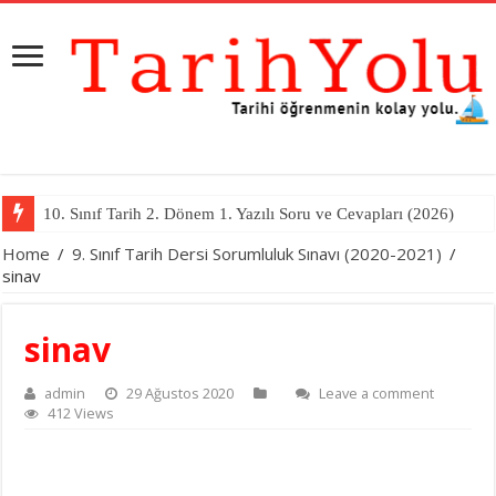
10. Sınıf Tarih 2. Dönem 1. Yazılı Soru ve Cevapları (2026)
Home
/
9. Sınıf Tarih Dersi Sorumluluk Sınavı (2020-2021)
/
sinav
sinav
admin
29 Ağustos 2020
Leave a comment
412 Views