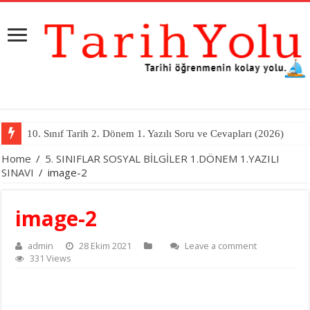
10. Sınıf Tarih 2. Dönem 1. Yazılı Soru ve Cevapları (2026)
Home
/
5. SINIFLAR SOSYAL BİLGİLER 1.DÖNEM 1.YAZILI
SINAVI
/
image-2
image-2
admin
28 Ekim 2021
Leave a comment
331 Views