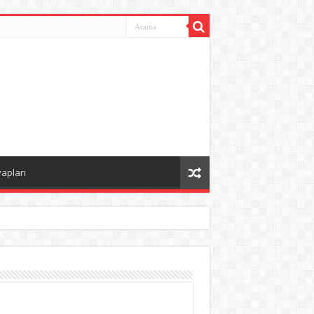
vapları