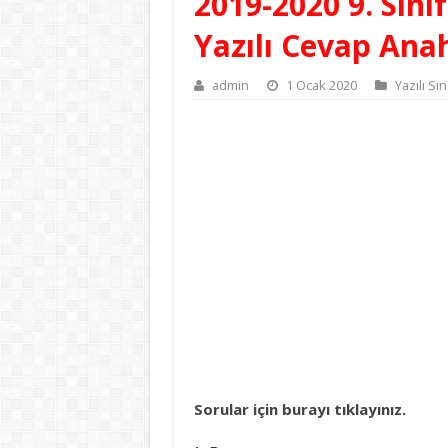
2019-2020 9. Sını
Yazılı Cevap Ana
admin
1 Ocak 2020
Yazılı Sı
Sorular için burayı tıklayınız.