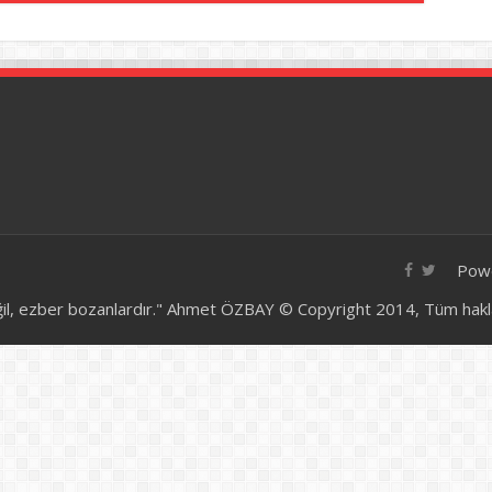
Pow
ğil, ezber bozanlardır." Ahmet ÖZBAY © Copyright 2014, Tüm hakları