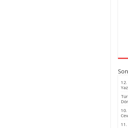
Son
12.
Yaz
Tür
Dön
10.
Cev
11.