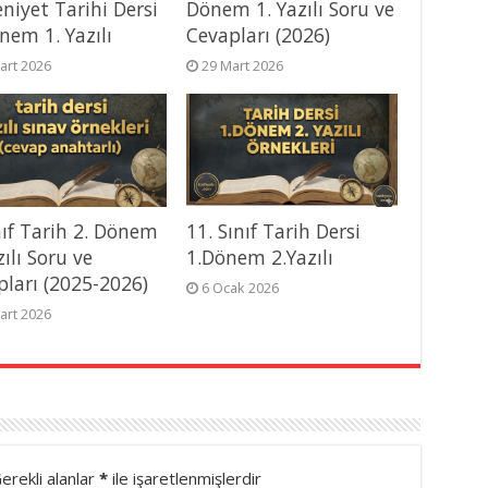
niyet Tarihi Dersi
Dönem 1. Yazılı Soru ve
nem 1. Yazılı
Cevapları (2026)
art 2026
29 Mart 2026
nıf Tarih 2. Dönem
11. Sınıf Tarih Dersi
zılı Soru ve
1.Dönem 2.Yazılı
pları (2025-2026)
6 Ocak 2026
art 2026
erekli alanlar
*
ile işaretlenmişlerdir