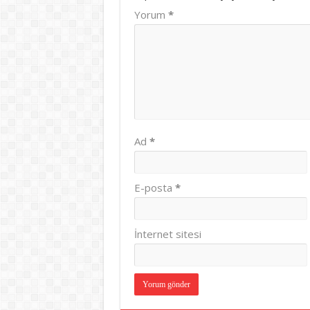
Yorum
*
Ad
*
E-posta
*
İnternet sitesi