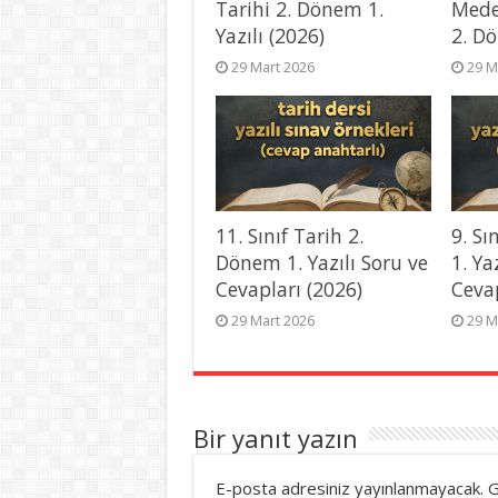
Tarihi 2. Dönem 1.
Mede
Yazılı (2026)
2. Dö
29 Mart 2026
29 M
11. Sınıf Tarih 2.
9. Sı
Dönem 1. Yazılı Soru ve
1. Ya
Cevapları (2026)
Ceva
29 Mart 2026
29 M
Bir yanıt yazın
E-posta adresiniz yayınlanmayacak.
G