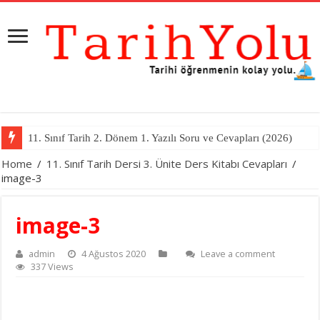
11. Sınıf Tarih 2. Dönem 1. Yazılı Soru ve Cevapları (2026)
Home
/
11. Sınıf Tarih Dersi 3. Ünite Ders Kitabı Cevapları
/
image-3
image-3
admin
4 Ağustos 2020
Leave a comment
337 Views