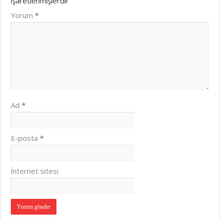
işaretlenmişlerdir
Yorum
*
Ad
*
E-posta
*
İnternet sitesi