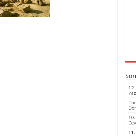
Son
12.
Yaz
Tür
Dön
10.
Cev
11.