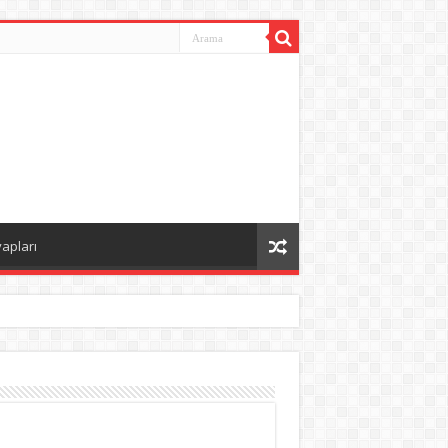
vapları