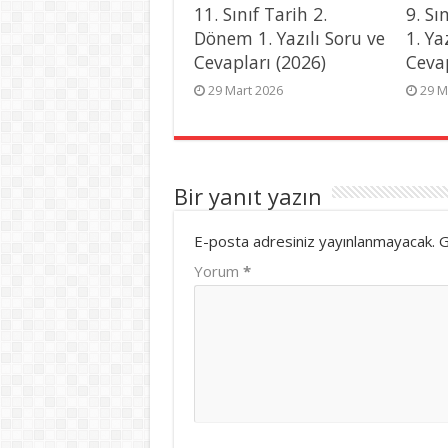
11. Sınıf Tarih 2.
9. Sı
Dönem 1. Yazılı Soru ve
1. Ya
Cevapları (2026)
Ceva
29 Mart 2026
29 M
Bir yanıt yazın
E-posta adresiniz yayınlanmayacak.
G
Yorum
*