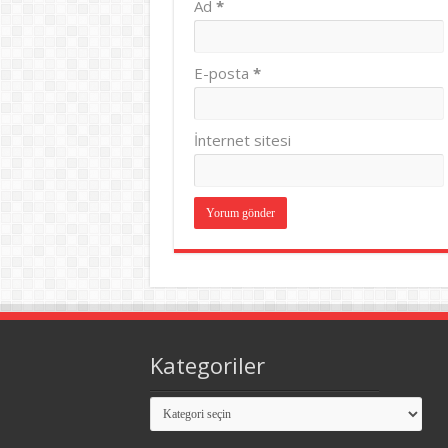
Ad
*
E-posta
*
İnternet sitesi
Kategoriler
Kategoriler