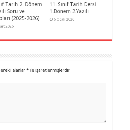
nıf Tarih 2. Dönem
11. Sınıf Tarih Dersi
zılı Soru ve
1.Dönem 2.Yazılı
pları (2025-2026)
6 Ocak 2026
art 2026
erekli alanlar
*
ile işaretlenmişlerdir