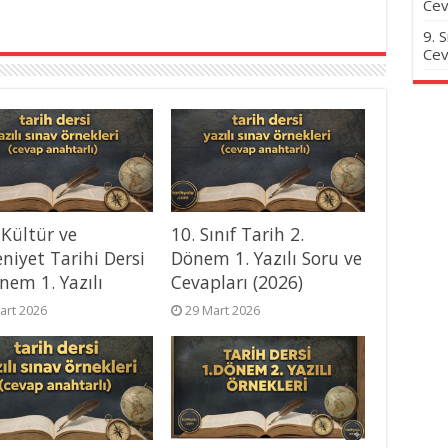
Cev
9. 
Cev
 Kültür ve
10. Sınıf Tarih 2.
niyet Tarihi Dersi
Dönem 1. Yazılı Soru ve
nem 1. Yazılı
Cevapları (2026)
art 2026
29 Mart 2026