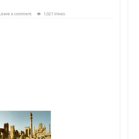
Leave a comment
1,021 Views