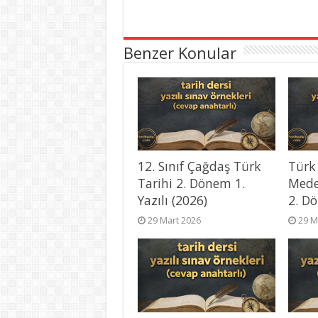
Benzer Konular
12. Sınıf Çağdaş Türk
Türk
Tarihi 2. Dönem 1.
Mede
Yazılı (2026)
2. Dö
29 Mart 2026
29 M