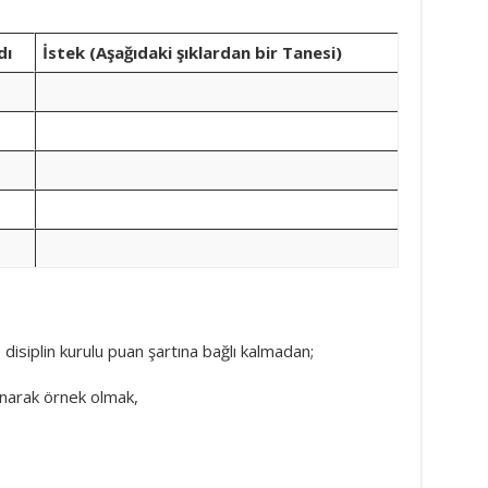
dı
İstek
(Aşağıdaki şıklardan bir Tanesi)
isiplin kurulu puan şartına bağlı kalmadan;
lanarak örnek olmak,