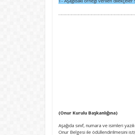
1- Aşağıdaki örneği verilen dilekçeler 
………………………………………………………………
(Onur Kurulu Başkanlığına)
Aşağıda sınıf, numara ve isimleri yazıl
Onur Belgesi ile ödüllendirilmesini ist