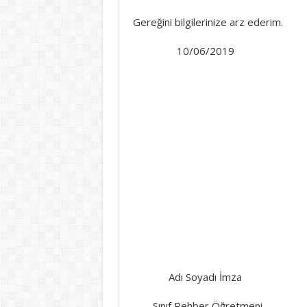
Gereğini bilgilerinize arz ederim.
10/06/2019
Adı Soyadı İmza
……. Sınıf Rehber Öğretmeni