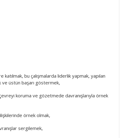
ere katılmak, bu çalışmalarda liderlik yapmak, yapılan
ak ve üstün başarı göstermek,
 çevreyi koruma ve gözetmede davranışlarıyla örnek
lişkilerinde örnek olmak,
vranışlar sergilemek,