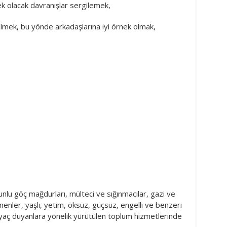
nek olacak davranışlar sergilemek,
elmek, bu yönde arkadaşlarına iyi örnek olmak,
lu göç mağdurları, mülteci ve sığınmacılar, gazi ve
enenler, yaşlı, yetim, öksüz, güçsüz, engelli ve benzeri
iyaç duyanlara yönelik yürütülen toplum hizmetlerinde