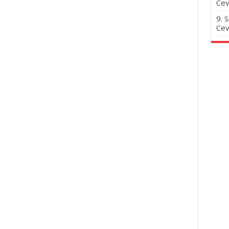
Cev
9. 
Cev