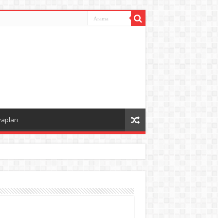
vapları