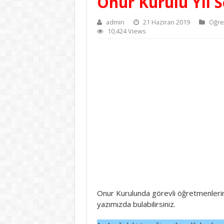
Onur Kurulu Yıl 
admin
21 Haziran 2019
Öğre
10,424 Views
Onur Kurulunda görevli öğretmenlerin
yazımızda bulabilirsiniz.