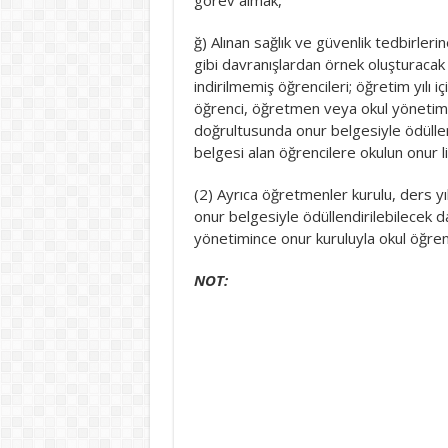
ğ) Alınan sağlık ve güvenlik tedbirleri
gibi davranışlardan örnek oluşturacak 
indirilmemiş öğrencileri; öğretim yılı 
öğrenci, öğretmen veya okul yönetimin
doğrultusunda onur belgesiyle ödüllendi
belgesi alan öğrencilere okulun onur li
(2) Ayrıca öğretmenler kurulu, ders yıl
onur belgesiyle ödüllendirilebilecek da
yönetimince onur kuruluyla okul öğrenci 
NOT: