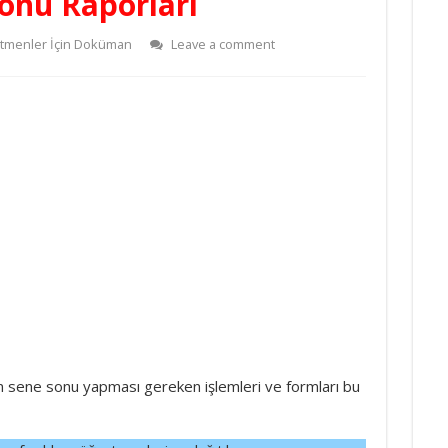
Sonu Raporları
tmenler İçin Doküman
Leave a comment
 sene sonu yapması gereken işlemleri ve formları bu