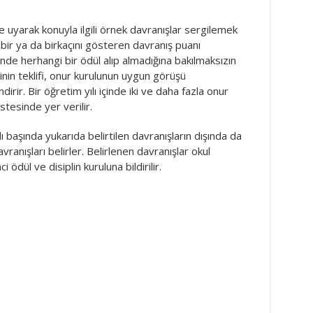
ne uyarak konuyla ilgili örnek davranışlar sergilemek
bir ya da birkaçını gösteren davranış puanı
içinde herhangi bir ödül alıp almadığına bakılmaksızın
in teklifi, onur kurulunun uygun görüşü
rir. Bir öğretim yılı içinde iki ve daha fazla onur
stesinde yer verilir.
ı başında yukarıda belirtilen davranışların dışında da
vranışları belirler. Belirlenen davranışlar okul
ödül ve disiplin kuruluna bildirilir.