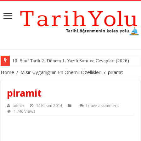
10. Sınıf Tarih 2. Dönem 1. Yazılı Soru ve Cevapları (2026)
Home
/
Mısır Uygarlığının En Önemli Özellikleri
/
piramit
piramit
admin
14 Kasım 2014
Leave a comment
1,746 Views