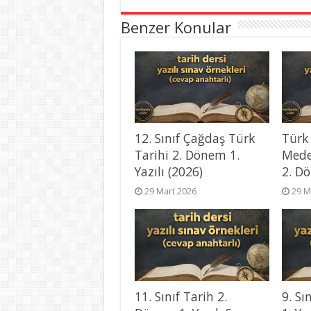
Benzer Konular
12. Sınıf Çağdaş Türk
Türk
Tarihi 2. Dönem 1.
Mede
Yazılı (2026)
2. Dö
29 Mart 2026
29 M
11. Sınıf Tarih 2.
9. Sı