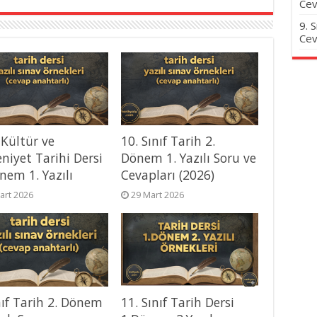
Cev
9. 
Cev
 Kültür ve
10. Sınıf Tarih 2.
niyet Tarihi Dersi
Dönem 1. Yazılı Soru ve
nem 1. Yazılı
Cevapları (2026)
art 2026
29 Mart 2026
nıf Tarih 2. Dönem
11. Sınıf Tarih Dersi