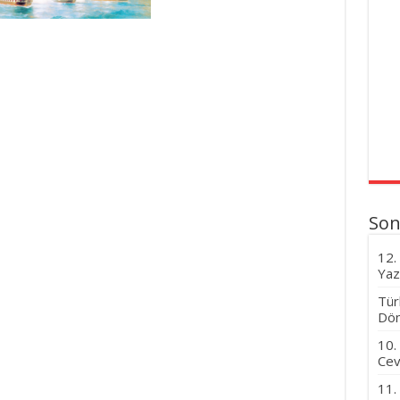
Son
12.
Yaz
Tür
Dön
10.
Cev
11.