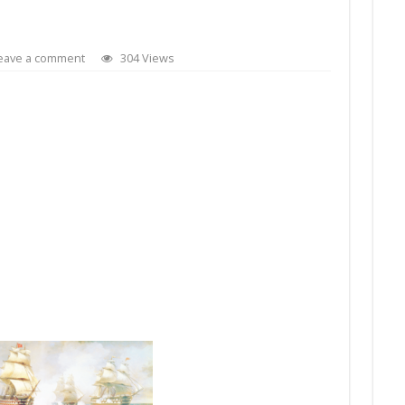
eave a comment
304 Views