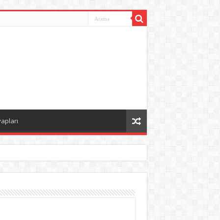
vapları