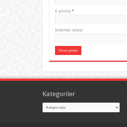
E-posta
*
İnternet sitesi
Kategoriler
Kategoriler