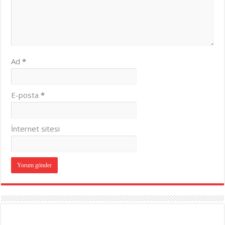
Ad
*
E-posta
*
İnternet sitesi