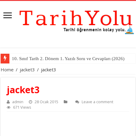
10. Sınıf Tarih 2. Dönem 1. Yazılı Soru ve Cevapları (2026)
Home
/
jacket3
/
jacket3
jacket3
admin
28 Ocak 2015
Leave a comment
671 Views