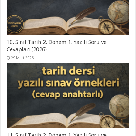
10. Sınıf Tarih 2. Dönem 1. Yazılı Soru ve
Cevapları (2026)
29 Mart 2026
11. Sınıf Tarih 2. Dönem 1. Yazılı Soru ve