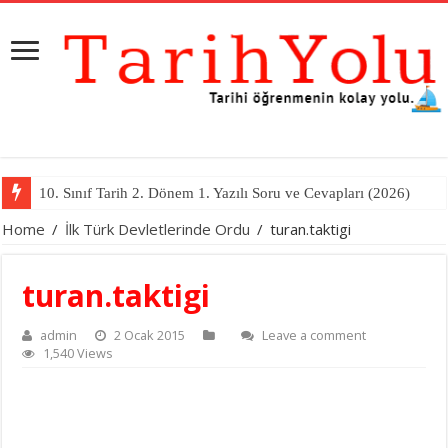
10. Sınıf Tarih 2. Dönem 1. Yazılı Soru ve Cevapları (2026)
Home
/
İlk Türk Devletlerinde Ordu
/
turan.taktigi
turan.taktigi
admin
2 Ocak 2015
Leave a comment
1,540 Views