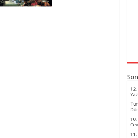
Son
12.
Yaz
Tür
Dön
10.
Cev
11.