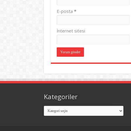
E-posta
*
İnternet sitesi
Kategoriler
Kategoriler