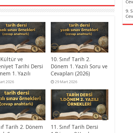
Cev
9. 
Cev
 Kültür ve
10. Sınıf Tarih 2.
niyet Tarihi Dersi
Dönem 1. Yazılı Soru ve
nem 1. Yazılı
Cevapları (2026)
art 2026
29 Mart 2026
nıf Tarih 2. Dönem
11. Sınıf Tarih Dersi