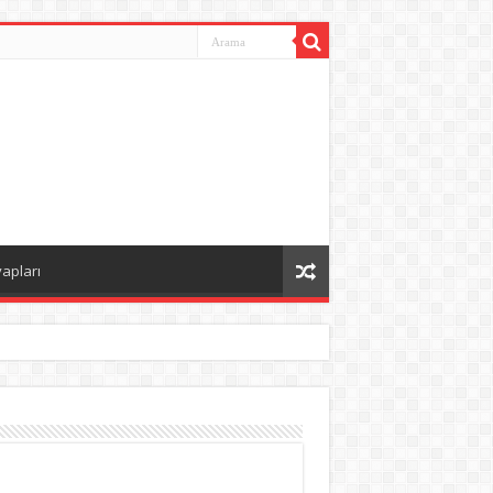
vapları