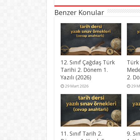
Benzer Konular
12. Sınıf Çağdaş Türk
Türk
Tarihi 2. Dönem 1.
Mede
Yazılı (2026)
2. Dö
29 Mart 2026
29 M
11. Sınıf Tarih 2.
9. Sı