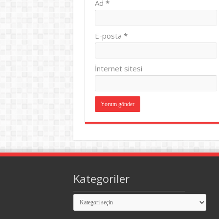
Ad
*
E-posta
*
İnternet sitesi
Kategoriler
Kategoriler