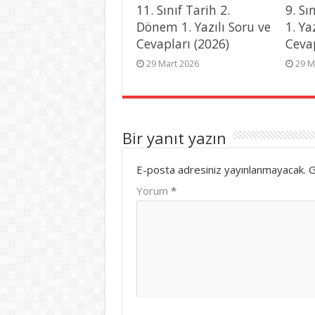
11. Sınıf Tarih 2.
9. Sı
Dönem 1. Yazılı Soru ve
1. Ya
Cevapları (2026)
Ceva
29 Mart 2026
29 M
Bir yanıt yazın
E-posta adresiniz yayınlanmayacak.
G
Yorum
*