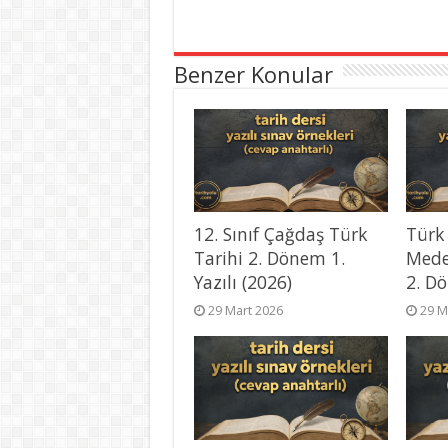
Benzer Konular
12. Sınıf Çağdaş Türk
Türk
Tarihi 2. Dönem 1.
Mede
Yazılı (2026)
2. Dö
29 Mart 2026
29 M