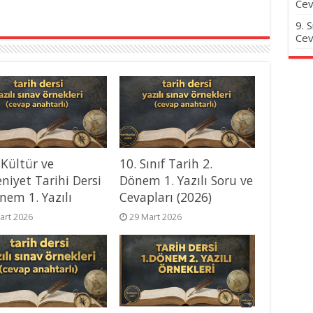
Cev
9. 
Cev
 Kültür ve
10. Sınıf Tarih 2.
niyet Tarihi Dersi
Dönem 1. Yazılı Soru ve
nem 1. Yazılı
Cevapları (2026)
art 2026
29 Mart 2026