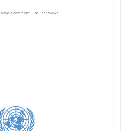
Leave a comment
277 Views