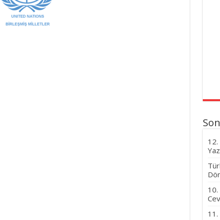
Son
12.
Yaz
Tür
Dön
10.
Cev
11.