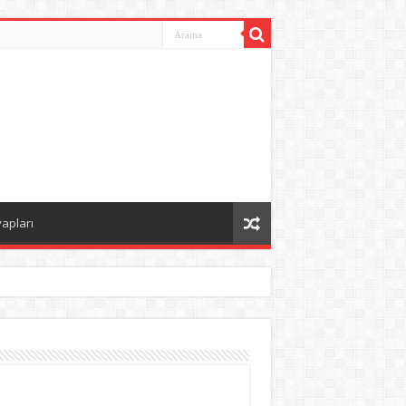
vapları