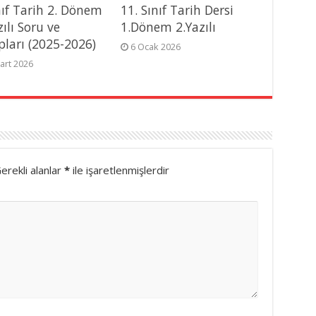
nıf Tarih 2. Dönem
11. Sınıf Tarih Dersi
zılı Soru ve
1.Dönem 2.Yazılı
pları (2025-2026)
6 Ocak 2026
art 2026
erekli alanlar
*
ile işaretlenmişlerdir