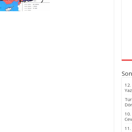
Son
12.
Yaz
Tür
Dön
10.
Cev
11.