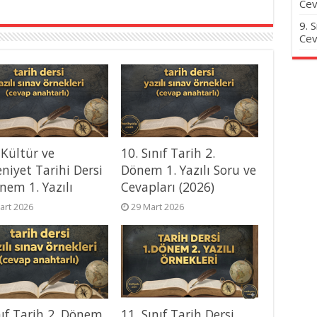
Cev
9. 
Cev
 Kültür ve
10. Sınıf Tarih 2.
niyet Tarihi Dersi
Dönem 1. Yazılı Soru ve
nem 1. Yazılı
Cevapları (2026)
art 2026
29 Mart 2026
nıf Tarih 2. Dönem
11. Sınıf Tarih Dersi