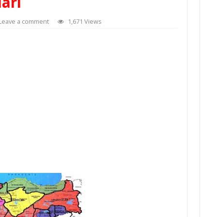
ari
Leave a comment
1,671 Views