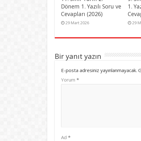
Dönem 1. Yazılı Soru ve
1. Ya
Cevapları (2026)
Ceva
29 Mart 2026
29 M
Bir yanıt yazın
E-posta adresiniz yayınlanmayacak.
G
Yorum
*
Ad
*