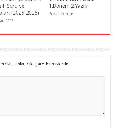
zılı Soru ve
1.Dönem 2.Yazılı
pları (2025-2026)
6 Ocak 2026
art 2026
erekli alanlar
*
ile işaretlenmişlerdir