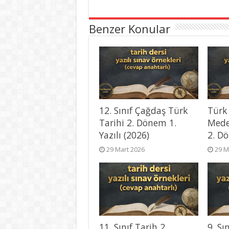
Benzer Konular
12. Sınıf Çağdaş Türk
Türk
Tarihi 2. Dönem 1.
Mede
Yazılı (2026)
2. Dö
29 Mart 2026
29 M
11. Sınıf Tarih 2.
9. Sı