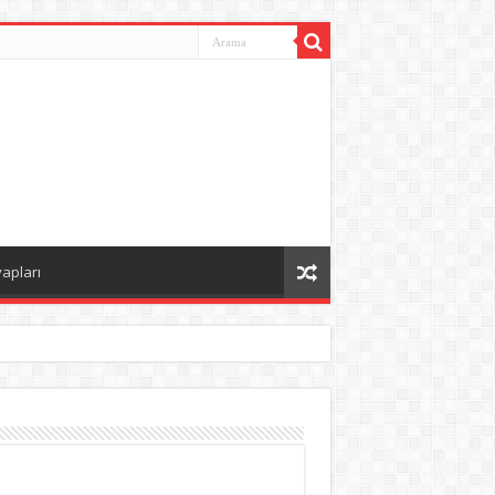
vapları