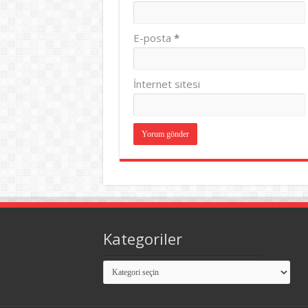
E-posta
*
İnternet sitesi
Kategoriler
Kategoriler