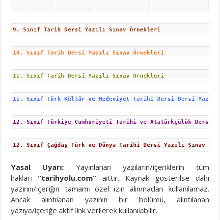
9. Sınıf Tarih Dersi Yazılı Sınav Örnekleri
10. Sınıf Tarih Dersi Yazılı Sınav Örnekleri
11. Sınıf Tarih Dersi Yazılı Sınav Örnekleri
11. Sınıf Türk Kültür ve Medeniyet Tarihi Dersi Dersi Yazılı
12. Sınıf Türkiye Cumhuriyeti Tarihi ve Atatürkçülük Dersi Y
12. Sınıf Çağdaş Türk ve Dünya Tarihi Dersi Yazılı Sınav Örn
Yasal Uyarı:
Yayınlanan yazıların/içeriklerin tüm
hakları
“tarihyolu.com”
aittir. Kaynak gösterilse dahi
yazının/içeriğin tamamı özel izin alınmadan kullanılamaz.
Ancak alıntılanan yazının bir bölümü, alıntılanan
yazıya/içeriğe aktif link verilerek kullanılabilir.