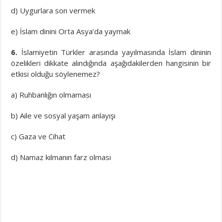
d) Uygurlara son vermek
e) İslam dinini Orta Asya’da yaymak
6.
İslamiyetin Türkler arasında yayılmasında İslam dininin
özelikleri dikkate alındığında aşağıdakilerden hangisinin bir
etkisi olduğu söylenemez?
a) Ruhbanlığın olmaması
b) Aile ve sosyal yaşam anlayışı
c) Gaza ve Cihat
d) Namaz kılmanın farz olması