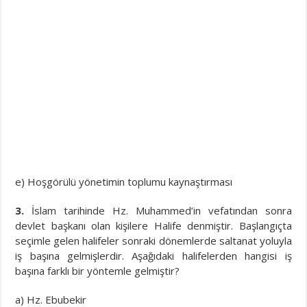
e) Hoşgörülü yönetimin toplumu kaynaştırması
3.
İslam tarihinde Hz. Muhammed’in vefatından sonra
devlet başkanı olan kişilere Halife denmiştir. Başlangıçta
seçimle gelen halifeler sonraki dönemlerde saltanat yoluyla
iş başına gelmişlerdir. Aşağıdaki halifelerden hangisi iş
başına farklı bir yöntemle gelmiştir?
a) Hz. Ebubekir