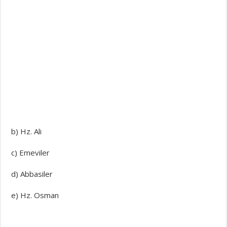
b) Hz. Ali
c) Emeviler
d) Abbasiler
e) Hz. Osman