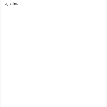
a) Yalnız I