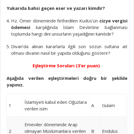
Yukarıda bahsi geçen eser ve yazarı kimdir?
Hz. Ömer döneminde fethedilen Kudüs’ün
cizye vergisi
ödemesi
karşılığında İslam Devletine bağlanması
toplumda hangi dini unsurların yaşadığının kanıtıdır?
Divan’da alınan kararlarla ilgili son sözün sultana ait
olması divanın nasıl bir yapıda olduğunu gösterir?
Eşleştirme Soruları (3’er puan)
Aşağıda verilen eşleştirmeleri doğru bir şekilde
yapınız.
İslamiyeti kabul eden Oğuzlara
1
A
Gulam
verilen isim
Emeviler döneminde Arap
2
olmayan Müslümanlara verilen
B
Endülüs