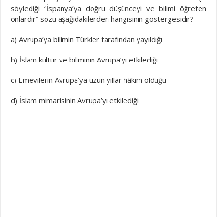
söylediği “İspanya’ya doğru düşünceyi ve bilimi öğreten
onlardır” sözü aşağıdakilerden hangisinin göstergesidir?
a) Avrupa’ya bilimin Türkler tarafından yayıldığı
b) İslam kültür ve biliminin Avrupa’yı etkilediği
c) Emevilerin Avrupa’ya uzun yıllar hâkim olduğu
d) İslam mimarisinin Avrupa’yı etkilediği