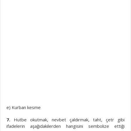
e) Kurban kesme
7.
Hutbe okutmak, nevbet çaldırmak, taht, çetr gibi
ifadelerin aşağıdakilerden hangisini sembolize ettiği