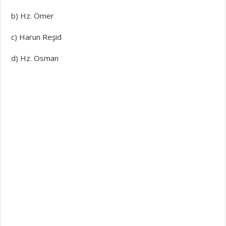
b) Hz. Ömer
c) Harun Reşid
d) Hz. Osman