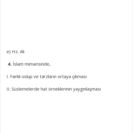
e) Hz. Ali
4.
İslam mimarisinde,
I. Farklı üslup ve tarzların ortaya çıkması
II. Süslemelerde hat örneklerinin yaygınlaşması