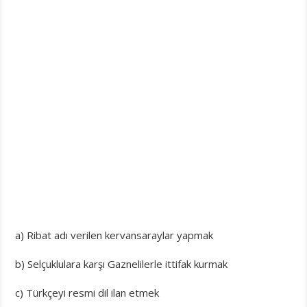
a) Ribat adı verilen kervansaraylar yapmak
b) Selçuklulara karşı Gaznelilerle ittifak kurmak
c) Türkçeyi resmi dil ilan etmek