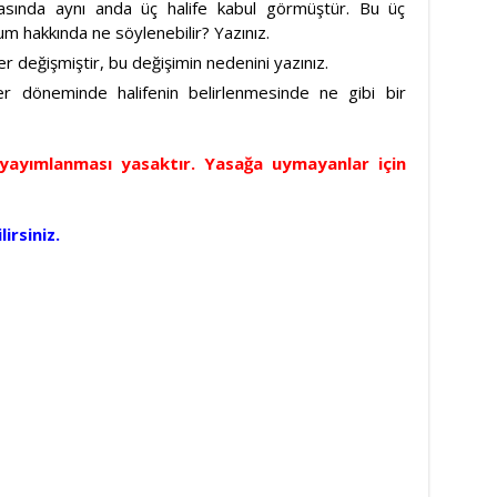
sında aynı anda üç halife kabul görmüştür. Bu üç
um hakkında ne söylenebilir? Yazınız.
 değişmiştir, bu değişimin nedenini yazınız.
er döneminde halifenin belirlenmesinde ne gibi bir
e yayımlanması yasaktır. Yasağa uymayanlar için
irsiniz.