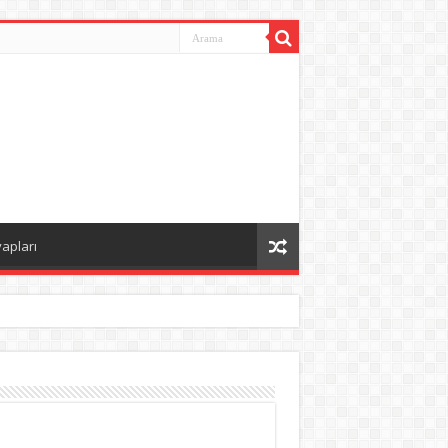
vapları