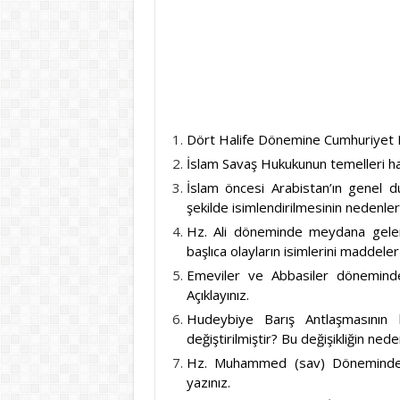
Dört Halife Dönemine Cumhuriyet D
İslam Savaş Hukukunun temelleri hang
İslam öncesi Arabistan’ın genel 
şekilde isimlendirilmesinin nedenleri
Hz. Ali döneminde meydana gelen 
başlıca olayların isimlerini maddeler
Emeviler ve Abbasiler döneminde 
Açıklayınız.
Hudeybiye Barış Antlaşmasının 
değiştirilmiştir? Bu değişikliğin nede
Hz. Muhammed (sav) Döneminde mü
yazınız.