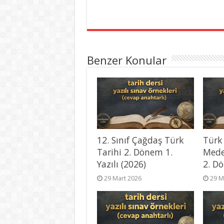
Benzer Konular
12. Sınıf Çağdaş Türk
Türk
Tarihi 2. Dönem 1.
Mede
Yazılı (2026)
2. Dö
29 Mart 2026
29 M