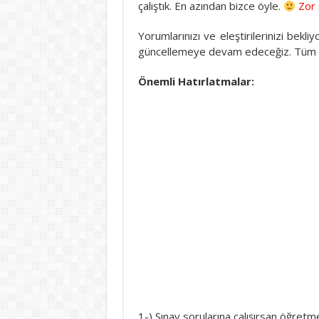
çalıştık. En azından bizce öyle.
Zor 
Yorumlarınızı ve eleştirilerinizi bekli
güncellemeye devam edeceğiz. Tüm öğ
Önemli Hatırlatmalar:
1-) Sınav sorularına çalışırsan öğretme