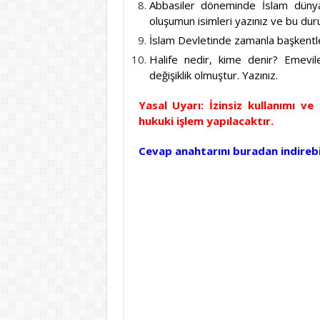
Abbasiler döneminde İslam dünya
oluşumun isimleri yazınız ve bu dur
İslam Devletinde zamanla başkentler
Halife nedir, kime denir? Emevil
değişiklik olmuştur. Yazınız.
Yasal Uyarı: İzinsiz kullanımı v
hukuki işlem yapılacaktır.
Cevap anahtarını buradan indirebil