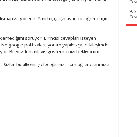
Cev
9. 
Cev
alışmanıza göredir. Yani hiç çalışmayan bir öğrenci için
lemediğimi soruyor. Birincisi cevapları isteyen
 ise google politikaları, yorum yapıldıkça, etkileşimde
tıyor. Bu yüzden anlayış göstermenizi bekliyorum.
. Sizler bu ülkenin geleceğisiniz. Tüm öğrencilerimize