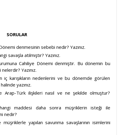
SORULAR
önemi denmesinin sebebi nedir? Yazınız.
i savaşla atılmıştır? Yazınız.
durumuna Cahiliye Dönemi denmiştir. Bu dönemin bu
 nelerdir? Yazınız.
iç karışıkların nedenlerini ve bu dönemde görülen
 halinde yazınız.
Arap-Türk ilişkileri nasıl ve ne şekilde olmuştur?
hangi maddesi daha sonra müşriklerin isteği ile
ni nedir?
şriklerle yapılan savunma savaşlarının isimlerini