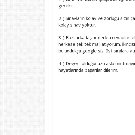
gerekir.
2-) Sınavların kolay ve zorluğu sizin ç
kolay sınav yoktur.
3-) Bazı arkadaşlar neden cevapları ek
herkese tek tek mail atıyorum. İkincisi
bulundukça google sizi üst sıralara a
4-) Değerli olduğunuzu asla unutmayın
hayatlarında başarılar dilerim.