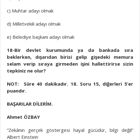
c) Muhtar adayı olmak
d) Milletvekili adayı olmak
e) Belediye başkanı adayı olmak
18-Bir devlet kurumunda ya da bankada sıra
beklerken, dışarıdan birisi gelip gişedeki memura
selam verip sıraya girmeden işini hallettirirse sizin
tepkiniz ne olur?
NOT: Süre 40 dakikadır. 18. Soru 15, diğerleri 5’er
puandır.
BAŞARILAR DİLERİM.
Ahmet ÖZBAY
“Zekânın gerçek göstergesi hayal gücüdür, bilgi değil”
Albert Einstein