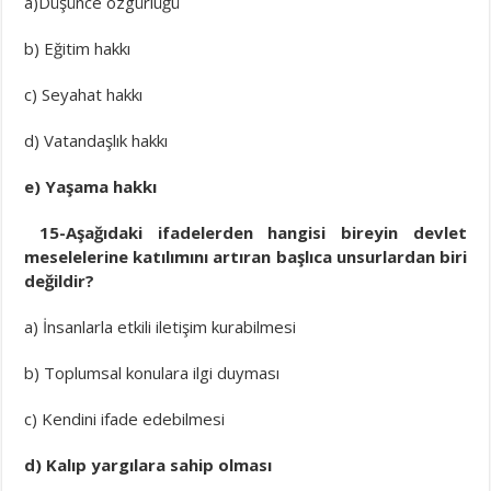
a)Düşünce özgürlüğü
b) Eğitim hakkı
c) Seyahat hakkı
d) Vatandaşlık hakkı
e) Yaşama hakkı
15-Aşağıdaki ifadelerden hangisi bireyin devlet
meselelerine katılımını artıran başlıca unsurlardan biri
değildir?
a) İnsanlarla etkili iletişim kurabilmesi
b) Toplumsal konulara ilgi duyması
c) Kendini ifade edebilmesi
d) Kalıp yargılara sahip olması