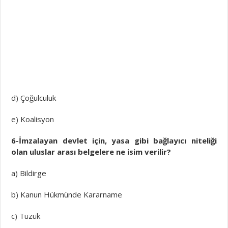
d) Çoğulculuk
e) Koalisyon
6-İmzalayan devlet için, yasa gibi bağlayıcı niteliği
olan uluslar arası belgelere ne isim verilir?
a) Bildirge
b) Kanun Hükmünde Kararname
c) Tüzük