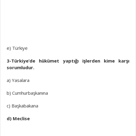
e) Türkiye
3-Türkiye’de hükümet yaptığı işlerden kime karşı
sorumludur.
a) Yasalara
b) Cumhurbaşkanına
c) Başkabakana
d) Meclise