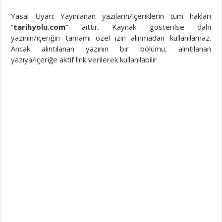
Yasal Uyarı: Yayınlanan yazıların/içeriklerin tüm hakları
“
tarihyolu.com”
aittir. Kaynak gösterilse dahi
yazının/içeriğin tamamı özel izin alınmadan kullanılamaz.
Ancak alıntılanan yazının bir bölümü, alıntılanan
yazıya/içeriğe aktif link verilerek kullanılabilir.