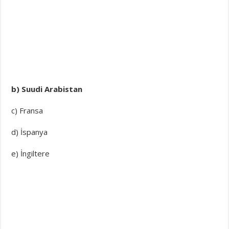
b) Suudi Arabistan
c) Fransa
d) İspanya
e) İngiltere