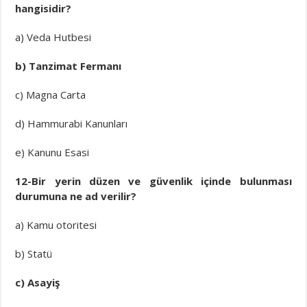
hangisidir?
a) Veda Hutbesi
b) Tanzimat Fermanı
c) Magna Carta
d) Hammurabi Kanunları
e) Kanunu Esasi
12-Bir yerin düzen ve güvenlik içinde bulunması
durumuna ne ad verilir?
a) Kamu otoritesi
b) Statü
c) Asayiş