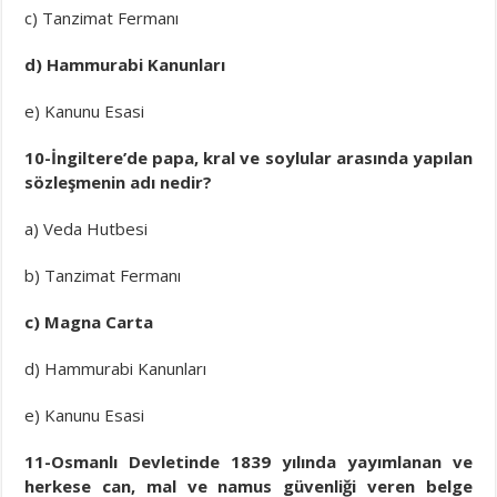
c) Tanzimat Fermanı
d) Hammurabi Kanunları
e) Kanunu Esasi
10-İngiltere’de papa, kral ve soylular arasında yapılan
sözleşmenin adı nedir?
a) Veda Hutbesi
b) Tanzimat Fermanı
c) Magna Carta
d) Hammurabi Kanunları
e) Kanunu Esasi
11-Osmanlı Devletinde 1839 yılında yayımlanan ve
herkese can, mal ve namus güvenliği veren belge