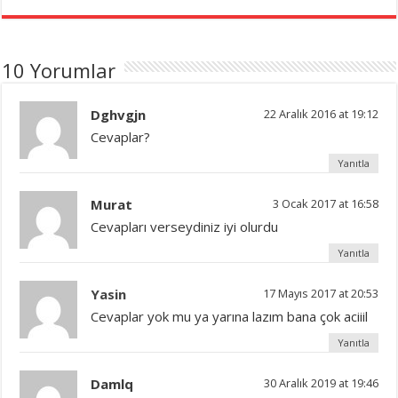
10 Yorumlar
Dghvgjn
22 Aralık 2016 at 19:12
Cevaplar?
Yanıtla
Murat
3 Ocak 2017 at 16:58
Cevapları verseydiniz iyi olurdu
Yanıtla
Yasin
17 Mayıs 2017 at 20:53
Cevaplar yok mu ya yarına lazım bana çok aciiil
Yanıtla
Damlq
30 Aralık 2019 at 19:46