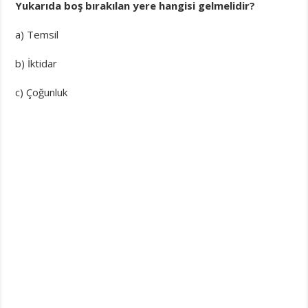
Yukarıda boş bırakılan yere hangisi gelmelidir?
a) Temsil
b) İktidar
c) Çoğunluk