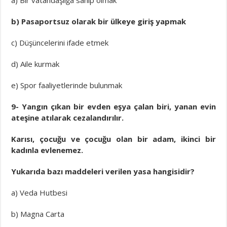
a) Bir vatandaşlığa sahip olmak
b) Pasaportsuz olarak bir ülkeye giriş yapmak
c) Düşüncelerini ifade etmek
d) Aile kurmak
e) Spor faaliyetlerinde bulunmak
9- Yangın çıkan bir evden eşya çalan biri, yanan evin
ateşine atılarak cezalandırılır.
Karısı, çocuğu ve çocuğu olan bir adam, ikinci bir
kadınla evlenemez.
Yukarıda bazı maddeleri verilen yasa hangisidir?
a) Veda Hutbesi
b) Magna Carta