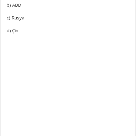
b) ABD
c) Rusya
d) Çin