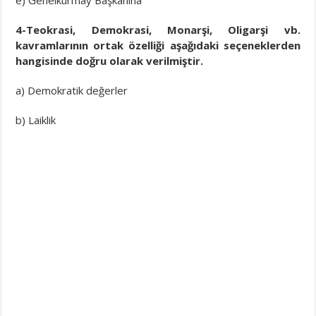
e) Genelkurmay Başkanına
4-Teokrasi, Demokrasi, Monarşi, Oligarşi vb.
kavramlarının ortak özelliği aşağıdaki seçeneklerden
hangisinde doğru olarak verilmiştir.
a) Demokratik değerler
b) Laiklik