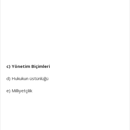
c) Yönetim Biçimleri
d) Hukukun üstünlüğü
e) Milliyetçilik