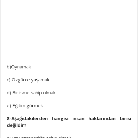
b)Oynamak
c) Özgürce yaşamak
d) Bir isme sahip olmak
e) Eğitim görmek
8-Aşağıdakilerden hangisi insan haklarından birisi
değildir?