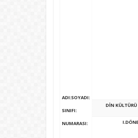
ADI:
SOYADI:
DİN KÜLTÜRÜ 
SINIFI:
I.DÖNE
NUMARASI: