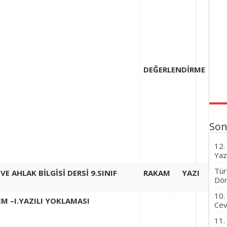
DEĞERLENDİRME
Son
12.
Yaz
Tür
VE AHLAK BİLGİSİ DERSİ
9.SINIF
RAKAM
YAZI
Dön
10.
M –I.YAZILI YOKLAMASI
Cev
11.