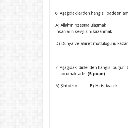
Aşağıdakilerden hangisi ibadetin am
A) Allah’ın rızasına ulaşmak B)
İnsanların sevgisini kazanmak
D) Dünya ve âhiret mutluluğunu 
Aşağıdaki dinlerden hangisi bugün iti
korumaktadır.
(5 puan)
A) Şintoizm B) Hıristiyanlık