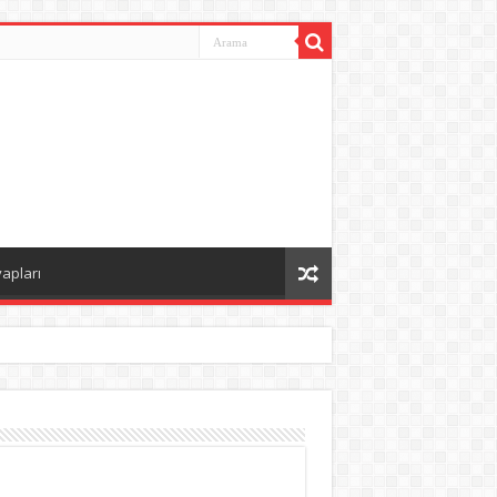
vapları