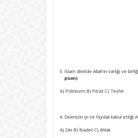
İslam dininde Allah’ın varlığı ve birl
puan)
A) Politeizm B) Fıtrat C) 
Dinimizin iyi ve faydalı kabul ettiği Al
A) Din B) İbadet C) Ahlak