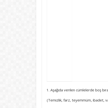
Aşağıda verilen cümlelerde boş bıra
(Temizlik, farz, teyemmüm, ibadet, va