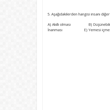
Aşağıdakilerden hangisi insanı diğer 
A) Akıllı olması B) Düş
İnanması E) Yemesi içmes