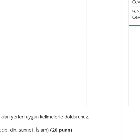
Cev
9. 
Cev
kılan yerleri uygun kelimelerle doldurunuz.
cip, din, sünnet, İslam)
(20 puan)