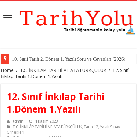
10. Sınıf Tarih 2. Dönem 1. Yazılı Soru ve Cevapları (2026)
Home
/
T.C. İNKILÂP TARİHİ VE ATATÜRKÇÜLÜK
/
12. Sınıf
İnkılap Tarihi 1.Dönem 1.Yazılı
12. Sınıf İnkılap Tarihi
1.Dönem 1.Yazılı
admin
4 Kasım 2023
T.C. İNKILÂP TARİHİ VE ATATÜRKÇÜLÜK
,
Tarih 12
,
Yazılı Sınav
Örnekleri