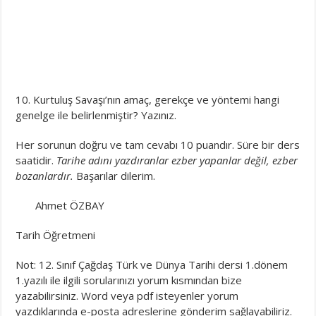
10. Kurtuluş Savaşı’nın amaç, gerekçe ve yöntemi hangi
genelge ile belirlenmiştir? Yazınız.
Her sorunun doğru ve tam cevabı 10 puandır. Süre bir ders
saatidir.
Tarihe adını yazdıranlar ezber yapanlar değil, ezber
bozanlardır.
Başarılar dilerim.
Ahmet ÖZBAY
Tarih Öğretmeni
Not: 12. Sınıf Çağdaş Türk ve Dünya Tarihi dersi 1.dönem
1.yazılı ile ilgili sorularınızı yorum kısmından bize
yazabilirsiniz. Word veya pdf isteyenler yorum
yazdıklarında e-posta adreslerine gönderim sağlayabiliriz.