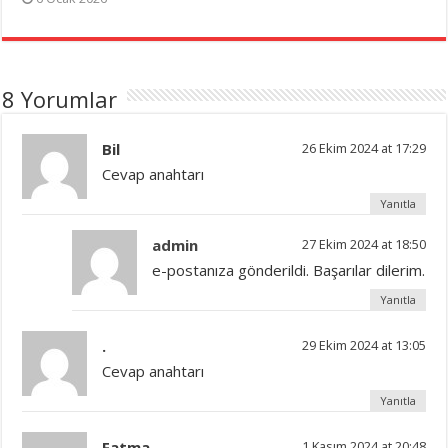
8 Yorumlar
Bil
26 Ekim 2024 at 17:29
Cevap anahtarı
Yanıtla
admin
27 Ekim 2024 at 18:50
e-postanıza gönderildi. Başarılar dilerim.
Yanıtla
.
29 Ekim 2024 at 13:05
Cevap anahtarı
Yanıtla
Fatma
1 Kasım 2024 at 20:48