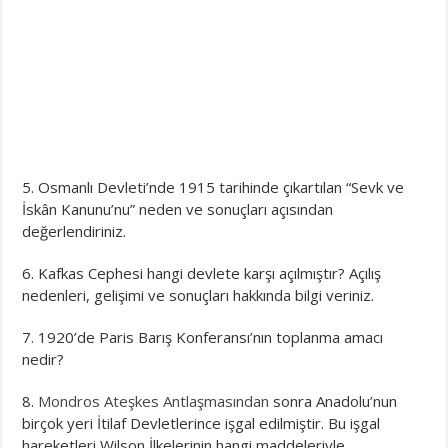
5. Osmanlı Devleti’nde 1915 tarihinde çıkartılan “Sevk ve
İskân Kanunu’nu” neden ve sonuçları açısından
değerlendiriniz.
6. Kafkas Cephesi hangi devlete karşı açılmıştır? Açılış
nedenleri, gelişimi ve sonuçları hakkında bilgi veriniz.
7. 1920’de Paris Barış Konferansı’nın toplanma amacı
nedir?
8.
Mondros Ateşkes Antlaşmasından
sonra Anadolu’nun
birçok yeri İtilaf Devletlerince işgal edilmiştir. Bu işgal
hareketleri Wilson İlkelerinin hangi maddeleriyle