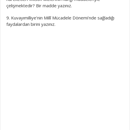
çelişmektedir? Bir madde yazınız.
9. Kuvayımilliye’nin Millî Mücadele Dönemi’nde sağladığı
faydalardan birini yazınız.