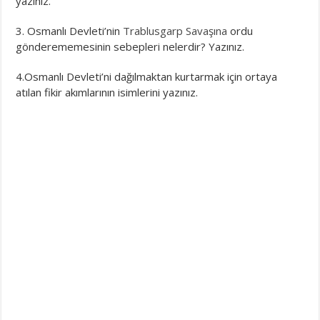
yazınız.
3. Osmanlı Devleti’nin
Trablusgarp Savaşına
ordu
gönderememesinin sebepleri nelerdir? Yazınız.
4.Osmanlı Devleti’ni dağılmaktan kurtarmak için ortaya
atılan fikir akımlarının isimlerini yazınız.