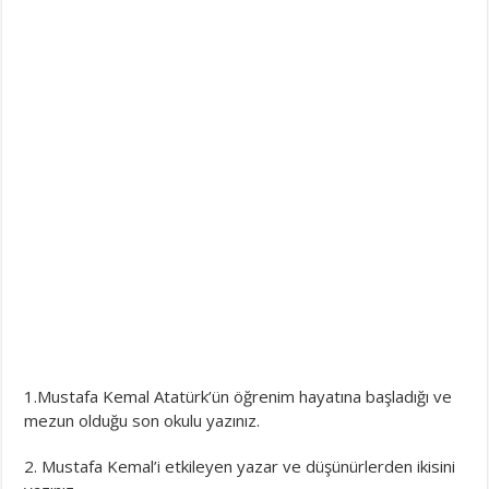
1.Mustafa Kemal Atatürk’ün öğrenim hayatına başladığı ve
mezun olduğu son okulu yazınız.
2. Mustafa Kemal’i etkileyen yazar ve düşünürlerden ikisini