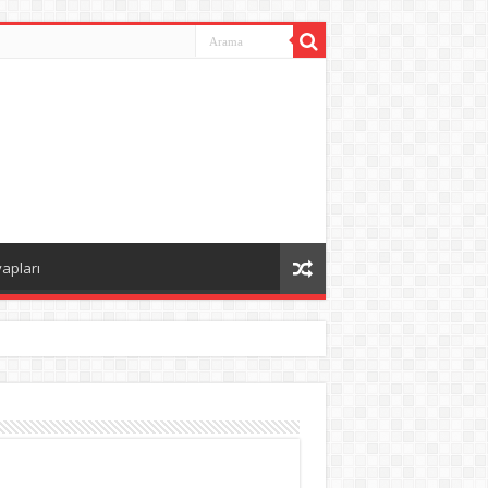
vapları