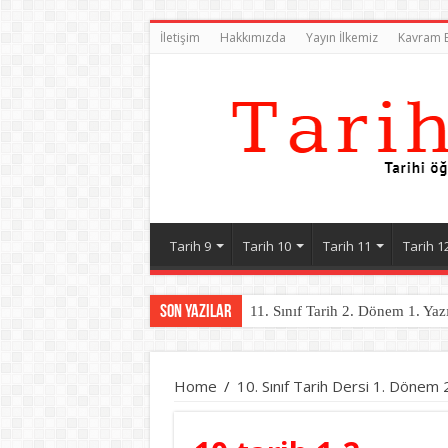
İletişim
Hakkımızda
Yayın İlkemiz
Kavram B
Tarih 9
Tarih 10
Tarih 11
Tarih 1
Son Yazılar
11. Sınıf Tarih 2. Dönem 1. Yaz
Home
/
10. Sınıf Tarih Dersi 1. Dönem 2.