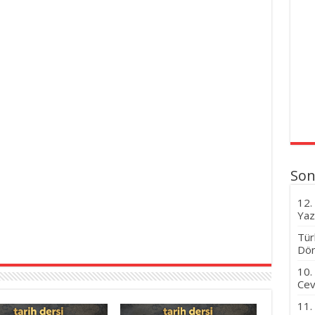
Son
12.
Yaz
Tür
Dön
10.
Cev
11.