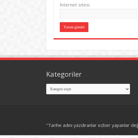
İnternet sitesi
Kategoriler
Kategoriler
"Tarihe adını yazdıranlar ezber yapanlar de