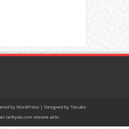
ered by
WordPress
| Designed by
TieLabs
 tarihyolu.com sitesine aittir.