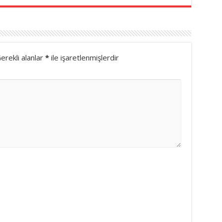
erekli alanlar
*
ile işaretlenmişlerdir