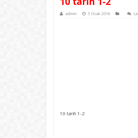
10 tarih 1-2
admin
5 Ocak 2016
Le
10 tarih 1-2