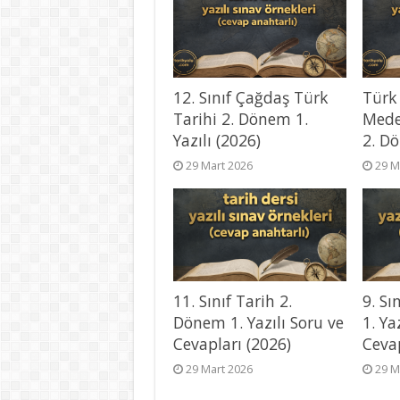
12. Sınıf Çağdaş Türk
Türk
Tarihi 2. Dönem 1.
Mede
Yazılı (2026)
2. Dö
29 Mart 2026
29 M
11. Sınıf Tarih 2.
9. Sı
Dönem 1. Yazılı Soru ve
1. Ya
Cevapları (2026)
Ceva
29 Mart 2026
29 M