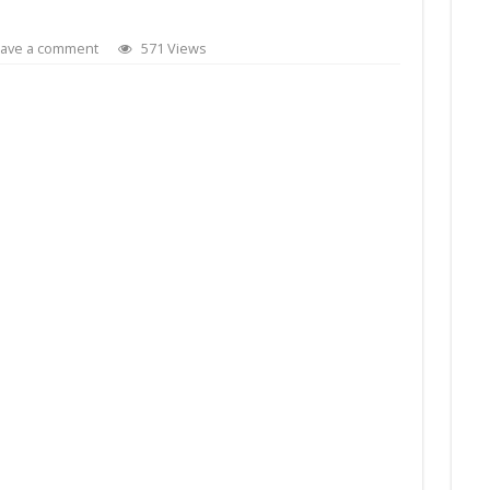
ave a comment
571 Views