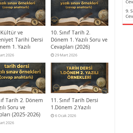
Cev
9. 
Cev
 Kültür ve
10. Sınıf Tarih 2.
niyet Tarihi Dersi
Dönem 1. Yazılı Soru ve
nem 1. Yazılı
Cevapları (2026)
art 2026
29 Mart 2026
nıf Tarih 2. Dönem
11. Sınıf Tarih Dersi
zılı Soru ve
1.Dönem 2.Yazılı
pları (2025-2026)
6 Ocak 2026
art 2026