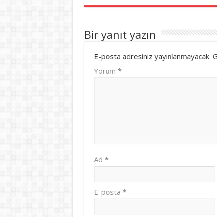
Bir yanıt yazın
E-posta adresiniz yayınlanmayacak.
G
Yorum
*
Ad
*
E-posta
*