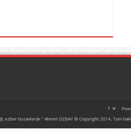
Pow
ğil, ezber bozanlardır." Ahmet ÖZBAY © Copyright 2014, Tüm hakları