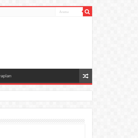
vapları