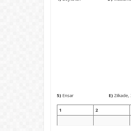
5)
Ensar
E)
Zilkade,
1
2