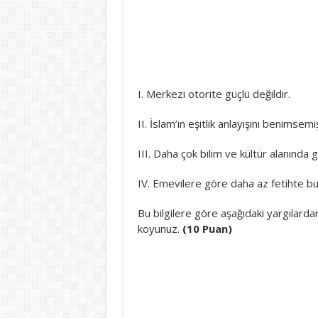
I. Merkezi otorite güçlü değildir.
II. İslam’ın eşitlik anlayışını benimsemi
III. Daha çok bilim ve kültür alanında g
IV. Emevilere göre daha az fetihte bu
Bu bilgilere göre aşağıdaki yargılard
koyunuz.
(10 Puan)