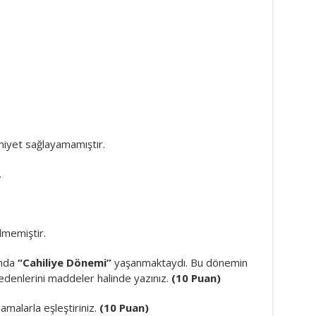
imiyet sağlayamamıştır.
.
lmemiştir.
ında
“Cahiliye Dönemi”
yaşanmaktaydı. Bu dönemin
edenlerini maddeler halinde yazınız.
(10 Puan)
amalarla eşleştiriniz.
(10 Puan)