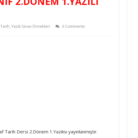
INIF 2.DÖNEM 1.YAZILI
 Tarih
,
Yazılı Sınav Örnekleri
3 Comments
ıf Tarih Dersi 2.Dönem 1.Yazılısı yayınlanmıştır.