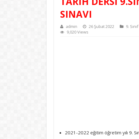
TARİH DERSİ 9.S
SINAVI
admin
26 Şubat 2022
9. Sınıf
9,020 Views
2021-2022 eğitim öğretim yılı 9. Sın