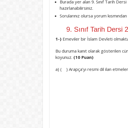
Burada yer alan 9. Sınıf Tarih Dersi 
hazırlanabilirsiniz.
Sorularınız olursa yorum kısmından y
9. Sınıf Tarih Dersi
1-)
Emeviler bir İslam Devleti olmakta
Bu duruma kanıt olarak gösterilen cüm
koyunuz.
(10 Puan)
a) ( ) Arapça’yı resmi dil ilan etmeler